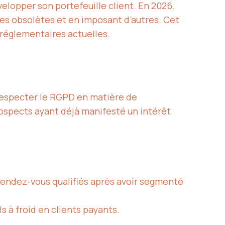
elopper son portefeuille client. En 2026,
s obsolètes et en imposant d’autres. Cet
réglementaires actuelles.
 respecter le RGPD en matière de
rospects ayant déjà manifesté un intérêt
rendez-vous qualifiés après avoir segmenté
s à froid en clients payants.