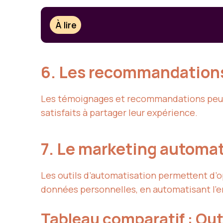
À lire
6. Les recommandations
Les témoignages et recommandations peuven
satisfaits à partager leur expérience.
7. Le marketing automa
Les outils d’automatisation permettent d’o
données personnelles, en automatisant l’e
Tableau comparatif : Ou