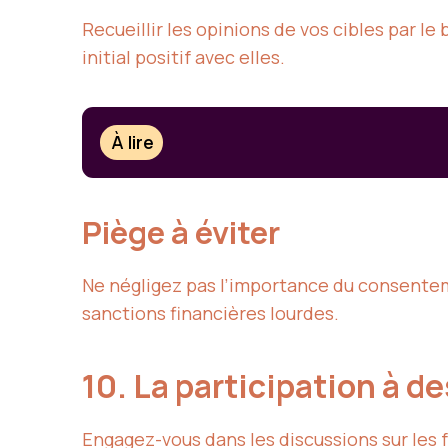
Recueillir les opinions de vos cibles par l
initial positif avec elles.
À lire
Piège à éviter
Ne négligez pas l’importance du consentem
sanctions financières lourdes.
10. La participation à d
Engagez-vous dans les discussions sur les fo