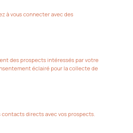
cez à vous connecter avec des
ment des prospects intéressés par votre
nsentement éclairé pour la collecte de
s contacts directs avec vos prospects.