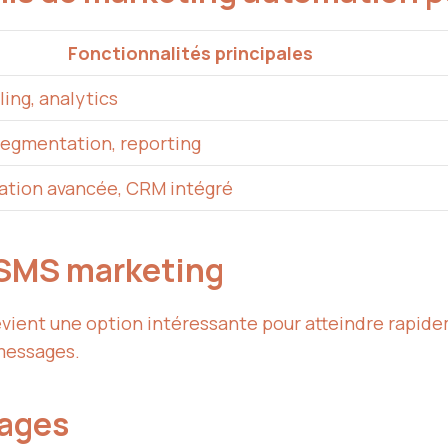
Fonctionnalités principales
ing, analytics
segmentation, reporting
ation avancée, CRM intégré
e SMS marketing
vient une option intéressante pour atteindre rapide
 messages.
dages