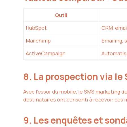
Outil
HubSpot
CRM, email
Mailchimp
Emailing, 
ActiveCampaign
Automatis
8. La prospection via l
Avec l’essor du mobile, le SMS
marketing
de
destinataires ont consenti à recevoir ces
9. Les enquêtes et son