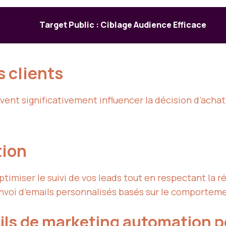
Target Public : Ciblage Audience Efficace
 clients
t significativement influencer la décision d’achat 
tion
ptimiser le suivi de vos leads tout en respectant la 
nvoi d’emails personnalisés basés sur le comportemen
tils de marketing automation p