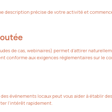
une description précise de votre activité et commen
ajoutée
tudes de cas, webinaires) permet d’attirer naturelle
nt conforme aux exigences réglementaires sur le co
à des événements locaux peut vous aider à établir de
iter l’intérêt rapidement.