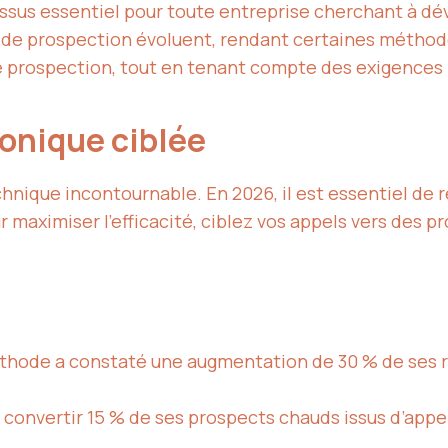
ssus essentiel pour toute entreprise cherchant à dév
 de prospection évoluent, rendant certaines méthode
 prospection, tout en tenant compte des exigences 
honique ciblée
hnique incontournable. En 2026, il est essentiel de
maximiser l’efficacité, ciblez vos appels vers des p
méthode a constaté une augmentation de 30 % de ses 
 convertir 15 % de ses prospects chauds issus d’appel