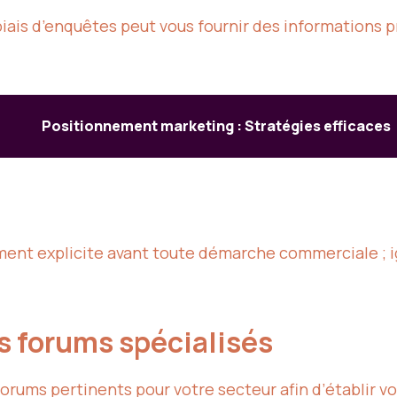
e biais d’enquêtes peut vous fournir des informations
Positionnement marketing : Stratégies efficaces
ent explicite avant toute démarche commerciale ; ig
es forums spécialisés
rums pertinents pour votre secteur afin d’établir votre