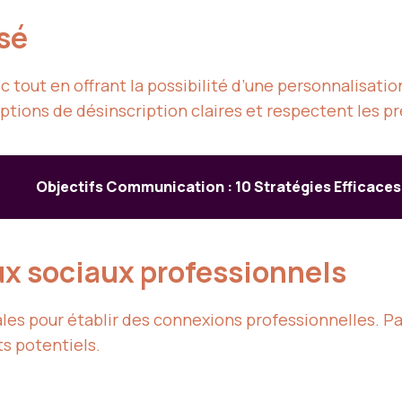
isé
ic tout en offrant la possibilité d’une personnalisat
ptions de désinscription claires et respectent les pr
Objectifs Communication : 10 Stratégies Efficaces
aux sociaux professionnels
es pour établir des connexions professionnelles. Par
s potentiels.