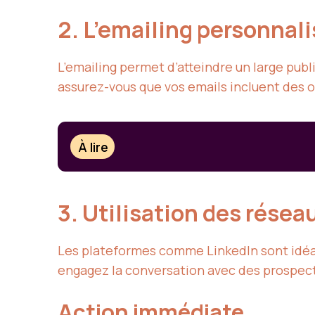
2. L’emailing personnal
L’emailing permet d’atteindre un large publ
assurez-vous que vos emails incluent des o
À lire
3. Utilisation des rése
Les plateformes comme LinkedIn sont idéal
engagez la conversation avec des prospect
Action immédiate