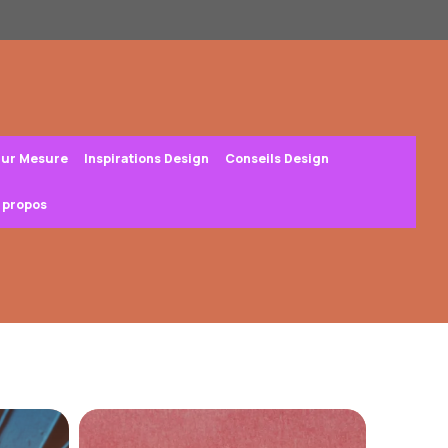
Sur Mesure
Inspirations Design
Conseils Design
 propos