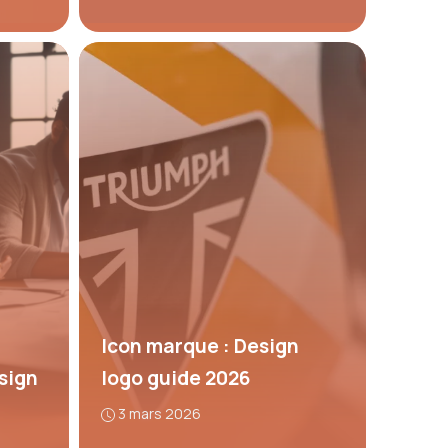
Icon marque : Design
sign
logo guide 2026
3 mars 2026