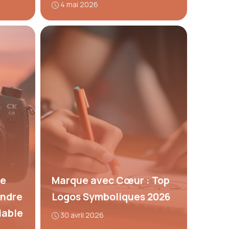
4 mai 2026
le
Marque avec Cœur : Top
endre
Logos Symboliques 2026
iable
30 avril 2026