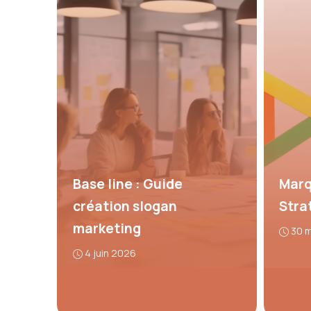
Base line : Guide
Marq
création slogan
Stra
marketing
30 
4 juin 2026