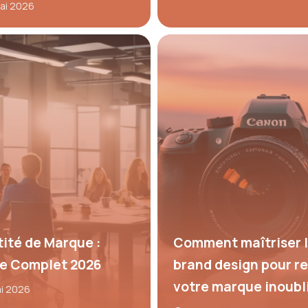
ai 2026
tité de Marque :
Comment maîtriser 
e Complet 2026
brand design pour r
votre marque inoubl
ai 2026