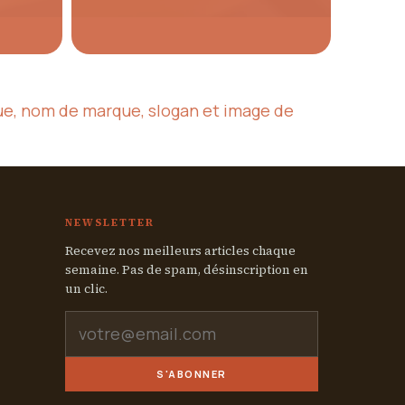
que, nom de marque, slogan et image de
NEWSLETTER
Recevez nos meilleurs articles chaque
semaine. Pas de spam, désinscription en
un clic.
S'ABONNER