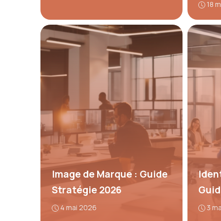
18 m
Image de Marque : Guide
Iden
Stratégie 2026
Guid
4 mai 2026
3 m