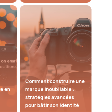
Comment construire une
te en
marque inoubliable :
stratégies avancées
pour bâtir son identité