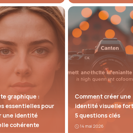
te graphique :
Comment créer une
es essentielles pour
identité visuelle for
r une identité
5 questions clés
elle cohérente
14 mai 2026