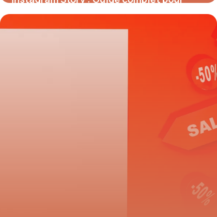
créer des stories
23 mai 2026