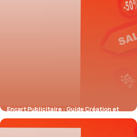
Encart Publicitaire : Guide Création et
Prix 2026
27 mai 2026