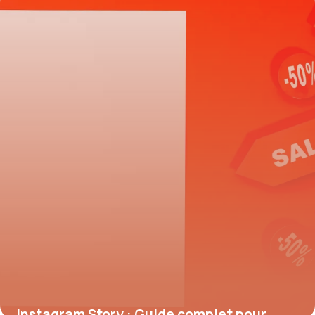
24 mai 2026
Instagram Story : Guide complet pour