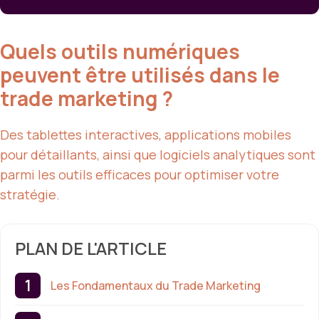
Quels outils numériques
peuvent être utilisés dans le
trade marketing ?
Des tablettes interactives, applications mobiles
pour détaillants, ainsi que logiciels analytiques sont
parmi les outils efficaces pour optimiser votre
stratégie.
PLAN DE L'ARTICLE
Les Fondamentaux du Trade Marketing