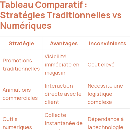
Tableau Comparatif :
Stratégies Traditionnelles vs
Numériques
Stratégie
Avantages
Inconvénients
Visibilité
Promotions
immédiate en
Coût élevé
traditionnelles
magasin
Interaction
Nécessite une
Animations
directe avec le
logistique
commerciales
client
complexe
Collecte
Outils
Dépendance à
instantanée de
numériques
la technologie