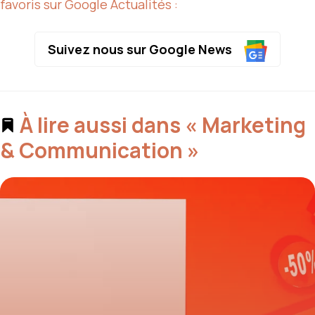
favoris sur Google Actualités :
Suivez nous sur Google News
À lire aussi dans « Marketing
& Communication »