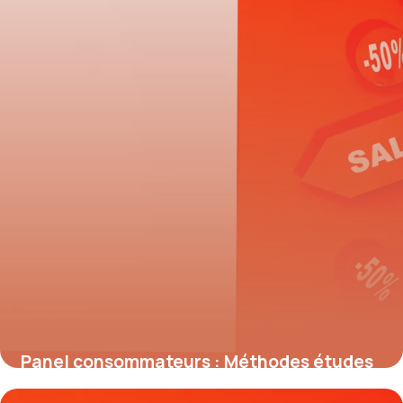
Panel consommateurs : Méthodes études
marché