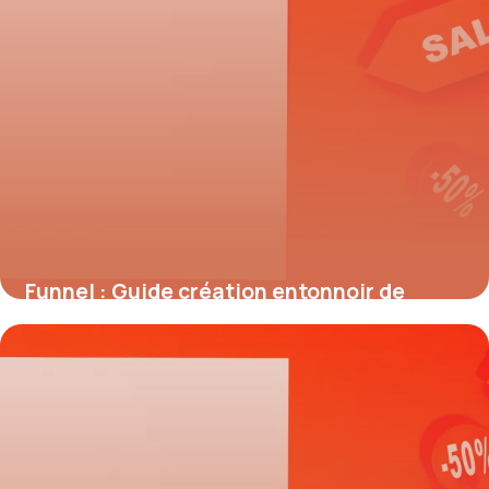
Funnel : Guide création entonnoir de
vente
31 mai 2026