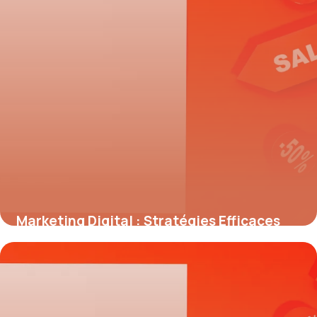
Marketing Digital : Stratégies Efficaces
2026
28 mai 2026