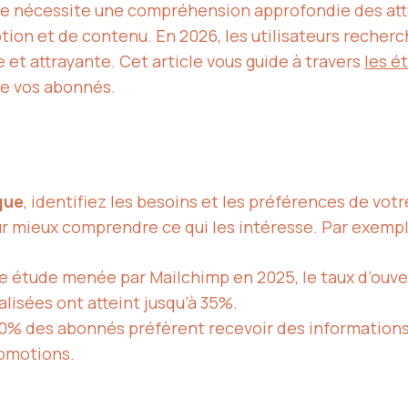
ce nécessite une compréhension approfondie des att
ion et de contenu. En 2026, les utilisateurs recher
et attrayante. Cet article vous guide à travers
les
ét
 de vos abonnés.
que
, identifiez les besoins et les préférences de vot
 mieux comprendre ce qui les intéresse. Par exempl
e étude menée par Mailchimp en 2025, le taux d’ouve
lisées ont atteint jusqu’à 35%.
60% des abonnés préfèrent recevoir des informations
romotions.