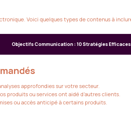
u
ctronique. Voici quelques types de contenus à inclure
Objectifs Communication : 10 Stratégies Efficaces
mmandés
analyses approfondies sur votre secteur.
 produits ou services ont aidé d’autres clients.
ises ou accès anticipé à certains produits.