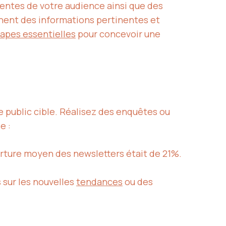
entes de votre audience ainsi que des
chent des informations pertinentes et
apes essentielles
pour concevoir une
re public cible. Réalisez des enquêtes ou
e :
rture moyen des newsletters était de 21%.
 sur les nouvelles
tendances
ou des