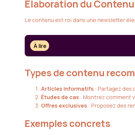
Élaboration du Conten
Le contenu est roi dans une newsletter éle
À lire
Types de contenu reco
Articles informatifs
: Partagez des 
Études de cas
: Montrez comment vos
Offres exclusives
: Proposez des rem
Exemples concrets