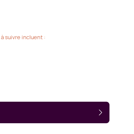
à suivre incluent :