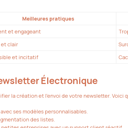
Meilleures pratiques
ent et engageant
Tro
et clair
Sur
sible et incitatif
Cac
ewsletter Électronique
fier la création et l’envoi de votre newsletter. Voici
s avec ses modèles personnalisables.
egmentation des listes.
s petites entreprises avec un support client réactif.