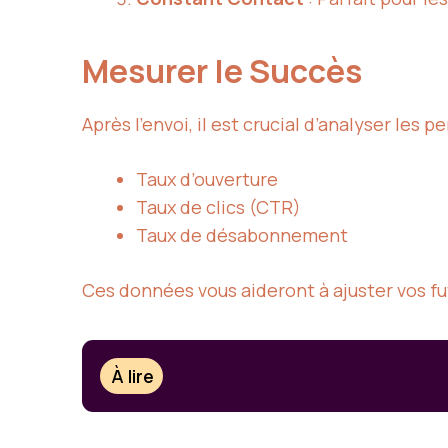
Mesurer le Succès
Après l’envoi, il est crucial d’analyser les 
Taux d’ouverture
Taux de clics (CTR)
Taux de désabonnement
Ces données vous aideront à ajuster vos f
À lire