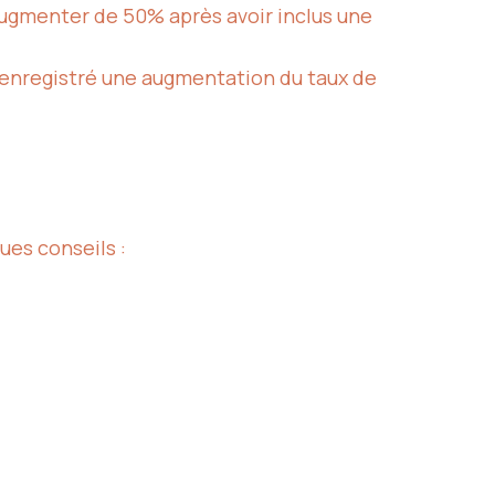
ugmenter de 50% après avoir inclus une
a enregistré une augmentation du taux de
ques conseils :