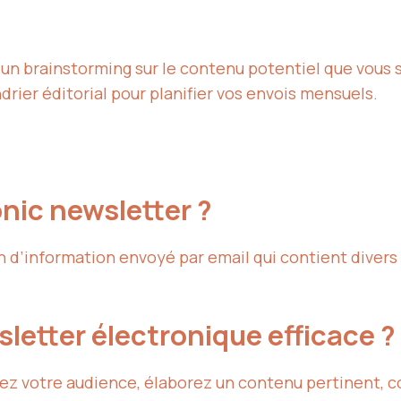
n brainstorming sur le contenu potentiel que vous 
rier éditorial pour planifier vos envois mensuels.
nic newsletter ?
n d’information envoyé par email qui contient diver
etter électronique efficace ?
fiez votre audience, élaborez un contenu pertinent, 