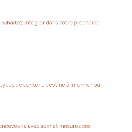
souhaitez intégrer dans votre prochaine
s types de contenu destiné à informer ou
concevez-la avec soin et mesurez ses