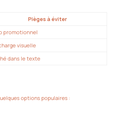
Pièges à éviter
p promotionnel
charge visuelle
hé dans le texte
 quelques options populaires :