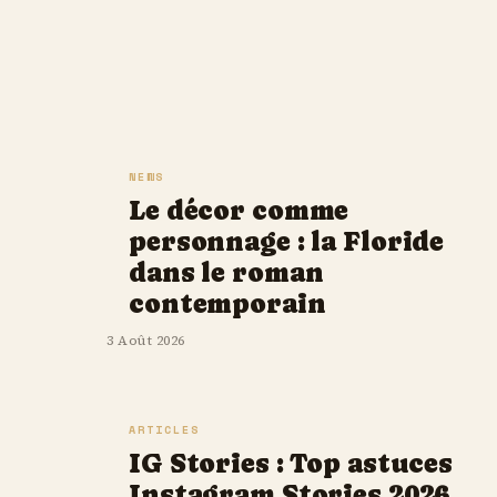
NEWS
Le décor comme
personnage : la Floride
dans le roman
contemporain
3 Août 2026
ARTICLES
IG Stories : Top astuces
Instagram Stories 2026