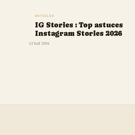
ARTICLES
IG Stories : Top astuces
Instagram Stories 2026
12 Juil 2026