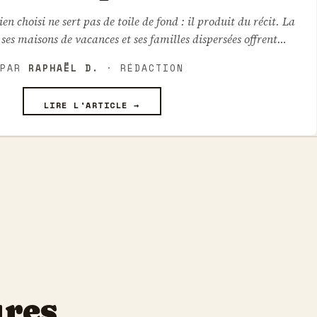
en choisi ne sert pas de toile de fond : il produit du récit. La
, ses maisons de vacances et ses familles dispersées offrent…
PAR
RAPHAËL D.
· RÉDACTION
LIRE L'ARTICLE →
ures