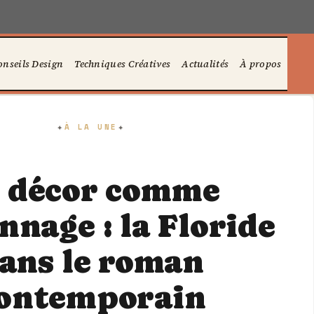
onseils Design
Techniques Créatives
Actualités
À propos
À LA UNE
 décor comme
nnage : la Floride
ans le roman
ontemporain