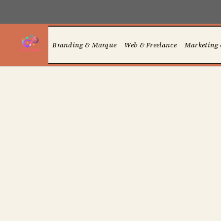
Aller
au
contenu
Branding & Marque
Web & Freelance
Marketing