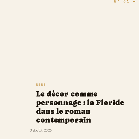
N° 01 — 
NEWS
Le décor comme
personnage : la Floride
dans le roman
contemporain
3 Août 2026