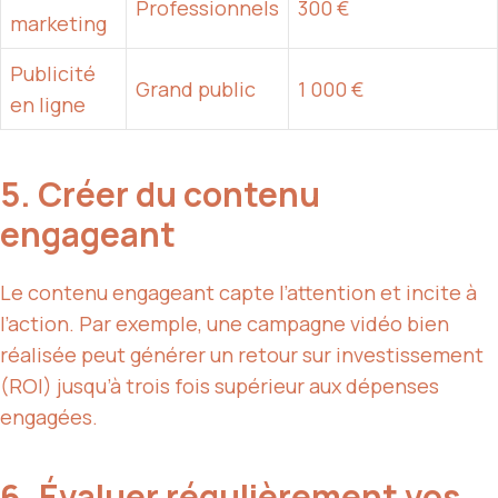
Professionnels
300 €
marketing
Publicité
Grand public
1 000 €
en ligne
5. Créer du contenu
engageant
Le contenu engageant capte l’attention et incite à
l’action. Par exemple, une campagne vidéo bien
réalisée peut générer un retour sur investissement
(ROI) jusqu’à trois fois supérieur aux dépenses
engagées.
6. Évaluer régulièrement vos