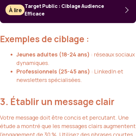
Target Public : Ciblage Audience
À lire
Efficace
Exemples de ciblage :
Jeunes adultes (18-24 ans)
: réseaux sociaux
dynamiques.
Professionnels (25-45 ans)
: LinkedIn et
newsletters spécialisées.
3. Établir un message clair
Votre message doit être concis et percutant. Une
étude a montré que les messages clairs augmentent
l’engagement de 30 %. Utilisez des phrases courtes