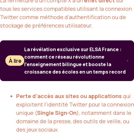
La fermeture d’un compte X a un
effet direct
sur
tous les services compatibles utilisant la connexion
Twitter comme méthode d’authentification ou de
stockage de préférences utilisateur.
La révélation exclusive sur ELSA France :
comment ce réseau révolutionne
À lire
l’enseignement bilingue et booste la
croissance des écoles en un temps record
Perte d’accès aux sites ou applications
qui
exploitent l’identité Twitter pour la connexion
unique (
Single Sign-On
), notamment dans le
domaine de la presse, des outils de veille, ou
des jeux sociaux.