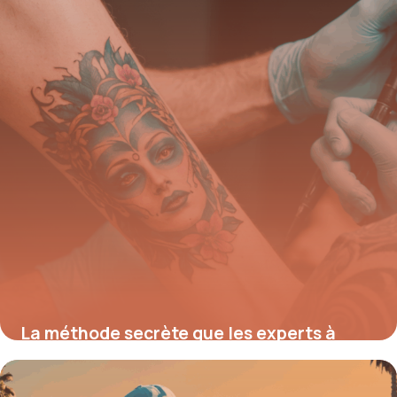
11 août 2025
La méthode secrète que les experts à
Nantes utilisent pour effacer n’importe
quel tatouage rapidement et en toute