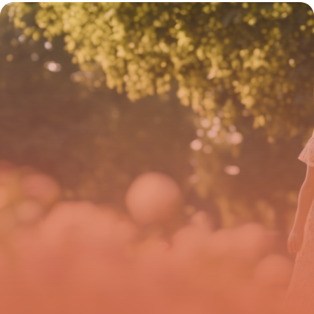
photographe légendaire du skate
californien qui a révolutionné l’art urbain
4 août 2025