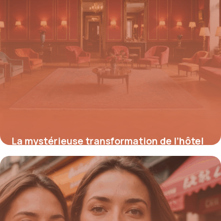
La mystérieuse transformation de l’hôtel
Weidmann : entre luxe d’hier et déclin
d’aujourd’hui
18 août 2025