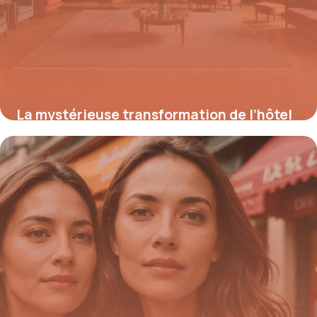
La mystérieuse transformation de l’hôtel
Weidmann : entre luxe d’hier et déclin
d’aujourd’hui
18 août 2025