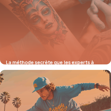
La méthode secrète que les experts à
Nantes utilisent pour effacer n’importe
quel tatouage rapidement et en toute
sécurité
7 août 2025