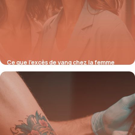
Ce que l’excès de yang chez la femme
cache vraiment pour votre santé et
comment retrouver l’équilibre yin en 5
étapes essentielles
11 août 2025