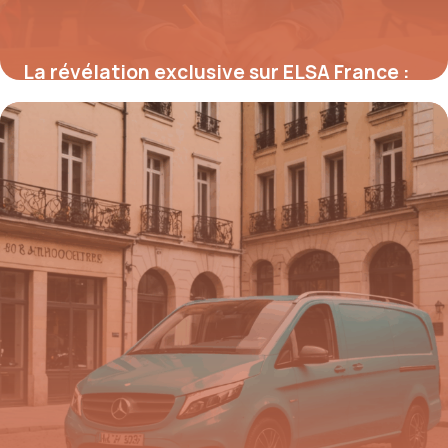
La révélation exclusive sur ELSA France :
comment ce réseau révolutionne
l’enseignement bilingue et booste la
croissance des écoles en un temps record
28 août 2025