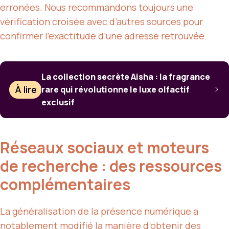
erronées. Nous recommandons toujours une
vérification croisée avec d’autres sources pour
confirmer l’exactitude d’une adresse retrouvée.
La collection secrète Aisha : la fragrance
À lire
rare qui révolutionne le luxe olfactif
exclusif
Réseaux sociaux et moteurs
de recherche : des ressources
complémentaires
La généralisation de la présence numérique a
notablement modifié la manière d’obtenir des