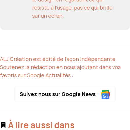
résiste à l'usage, pas ce qui brille
sur un écran.
ALJ Création est édité de façon indépendante.
Soutenez la rédaction en nous ajoutant dans vos
favoris sur Google Actualités :
Suivez nous sur Google News
À lire aussi dans