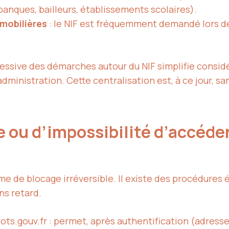
banques, bailleurs, établissements scolaires).
mobilières
: le NIF est fréquemment demandé lors de
essive des démarches autour du NIF simplifie considé
administration. Cette centralisation est, à ce jour, sa
e ou d’impossibilité d’accéder
e de blocage irréversible. Il existe des procédures
ns retard.
ots.gouv.fr : permet, après authentification (adresse