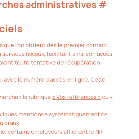
rches administratives
#
iciels
s que l’on obtient dès le premier contact
services fiscaux, facilitant ainsi son accès
 avant toute tentative de récupération :
e, avec le numéro d’accès en ligne. Cette
cherchez la rubrique
« Vos références »
ou «
ubliques mentionne systématiquement ce
u oraux.
me, certains employeurs affichent le NIF