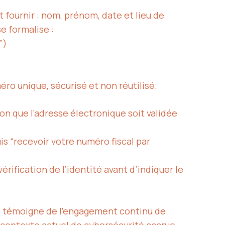
t fournir : nom, prénom, date et lieu de
e formalise :
”)
uméro unique, sécurisé et non réutilisé.
ion que l’adresse électronique soit validée
uis “recevoir votre numéro fiscal par
rification de l’identité avant d’indiquer le
. Il témoigne de l’engagement continu de