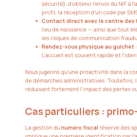
sécurité), d’obtenir l’envoi du NIF à
profil, la réception d’un code par SM
Contact direct avec le centre des 
lieu de naissance — ainsi que tout é
les risques de communication fraudu
Rendez-vous physique au guichet
:
L’accueil est souvent rapide et l’id
Nous jugeons qu’une proactivité dans la co
de démarches administratives. Toutefois, le
réduisant fortement l’impact des pertes ou
Cas particuliers : prim
La gestion du
numéro fiscal
réserve des spé
implique une première identification par l’ad