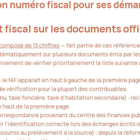
on numéro fiscal pour ses déma
t fiscal sur les documents off
composé de 13 chiffres
— fait partie de ces référence
systématiquement sur plusieurs documents émis par les 
ivement de vérifier prioritairement la liste suivante
: le NIF apparaît en haut à gauche de la première pag
e vérification pour la plupart des contribuables.
nu, taxe foncière, taxe d’habitation secondaire) : re
n haut de la première page.
correspondance provenant du centre des finances p
r l’identification correcte lors des échanges écrits o
 soumis au prélèvement à la source) : depuis la réfor