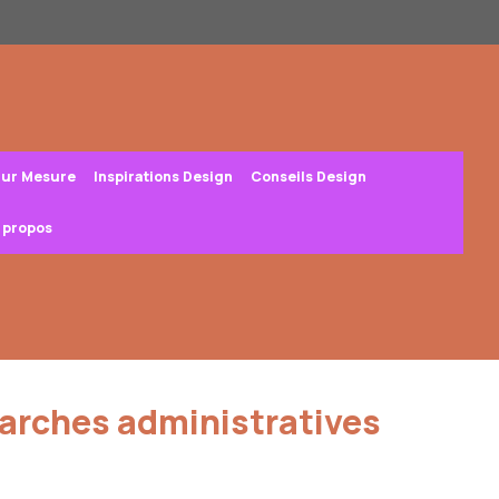
Sur Mesure
Inspirations Design
Conseils Design
 propos
arches administratives