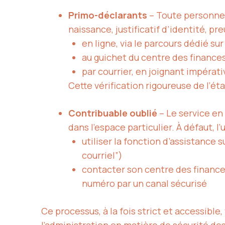
Primo-déclarants
– Toute personne n
naissance, justificatif d’identité, p
en ligne, via le parcours dédié s
au guichet du centre des finances
par courrier, en joignant impérati
Cette vérification rigoureuse de l’éta
Contribuable oublié
– Le service en 
dans l’espace particulier. À défaut, l’
utiliser la fonction d’assistance 
courriel”)
contacter son centre des finances
numéro par un canal sécurisé
Ce processus, à la fois strict et accessible