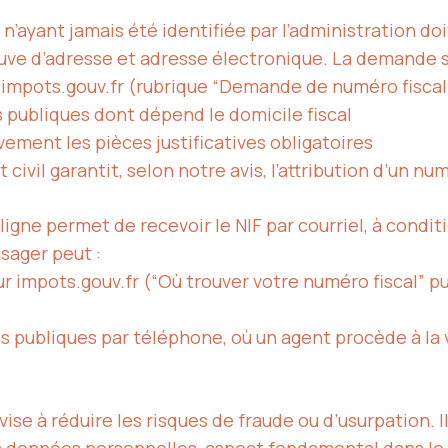
’ayant jamais été identifiée par l’administration doi
reuve d’adresse et adresse électronique. La demande s
ur impots.gouv.fr (rubrique “Demande de numéro fiscal
 publiques dont dépend le domicile fiscal
vement les pièces justificatives obligatoires
t civil garantit, selon notre avis, l’attribution d’un n
ligne permet de recevoir le NIF par courriel, à condit
usager peut :
sur impots.gouv.fr (“Où trouver votre numéro fiscal” p
 publiques par téléphone, où un agent procède à la vé
, vise à réduire les risques de fraude ou d’usurpation