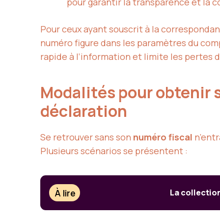
pour garantir la transparence et la
Pour ceux ayant souscrit à la correspondanc
numéro figure dans les paramètres du compte 
rapide à l’information et limite les pertes 
Modalités pour obtenir 
déclaration
Se retrouver sans son
numéro fiscal
n’entr
Plusieurs scénarios se présentent :
À lire
La collection