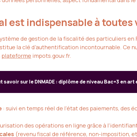
es données personnelles, aspect fondamental dans le
al est indispensable à toute
ystème de gestion de la fiscalité des particuliers en
onstitue la clé d’authentification incontournable. C
a
plateforme
impots.gouv.fr.
t savoir sur le DNMADE : diplôme de niveau Bac+3 en art 
e
: suivi en temps réel de l’état des paiements, des éc
urisation des opérations en ligne grâce à l’identifian
cales
(revenu fiscal de référence, non-imposition, etc