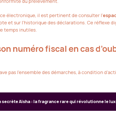
 conformité du prélèvement.
e électronique, il est pertinent de consulter l’
espac
et sur l’historique des déclarations. Ce réflexe digit
de temps inutiles.
son numéro fiscal en cas d’oub
ave pas l’ensemble des démarches, à condition d’act
 secrète Aisha : la fragrance rare qui révolutionne le lux