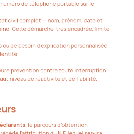
eur numéro de téléphone portable sur le
’état civil complet — nom, prénom, date et
taine. Cette démarche, très encadrée, limite
 ou de besoin d’explication personnalisée.
dentité.
leure prévention contre toute interruption
t niveau de réactivité et de fiabilité,
eurs
éclarants
, le parcours d’obtention
récède l’attribution du NIF, lequel servira