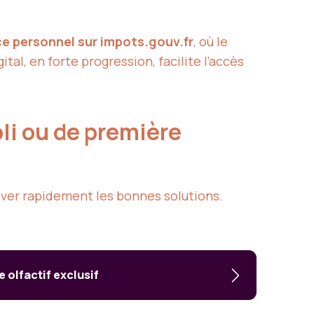
e personnel sur impots.gouv.fr
, où le
al, en forte progression, facilite l’accès
li ou de première
iver rapidement les bonnes solutions.
e olfactif exclusif