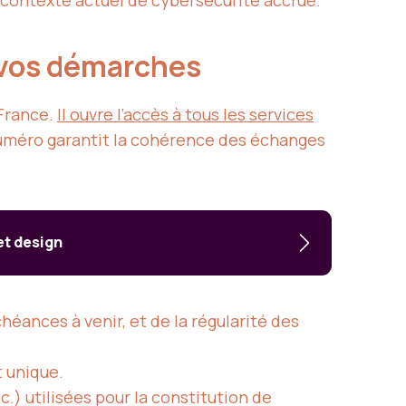
 contexte actuel de cybersécurité accrue.
s vos démarches
 France.
Il ouvre l’accès à tous les services
e numéro garantit la cohérence des échanges
et design
héances à venir, et de la régularité des
t unique.
.) utilisées pour la constitution de