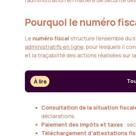
l’administration en matière de sécurité d
Pourquoi le numéro fisc
Le
numéro fiscal
structure l’ensemble du s
administratifs en ligne
, pour lesquels il c
et la traçabilité des actions réalisées sur l
À lire
Tou
Consultation de la situation fiscal
déclarations.
Paiement des impôts et taxes
: séc
Téléchargement d’attestations fis