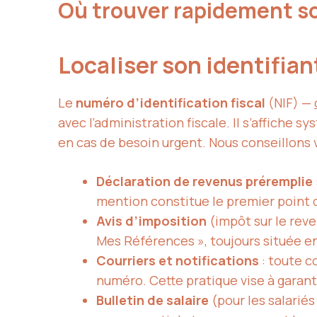
Où trouver rapidement s
Localiser son identifian
Le
numéro d’identification fiscal
(NIF) —
avec l’administration fiscale. Il s’affiche 
en cas de besoin urgent. Nous conseillons v
Déclaration de revenus préremplie
mention constitue le premier point d
Avis d’imposition
(impôt sur le reve
Mes Références », toujours située e
Courriers et notifications
: toute 
numéro. Cette pratique vise à garanti
Bulletin de salaire
(pour les salariés