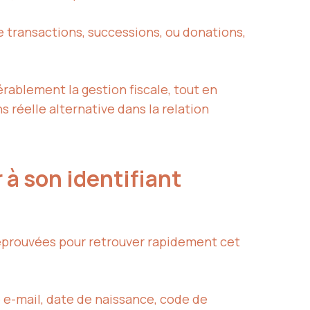
 transactions, successions, ou donations,
rablement la gestion fiscale, tout en
ns réelle alternative dans la relation
 à son identifiant
 éprouvées pour retrouver rapidement cet
 e-mail, date de naissance, code de