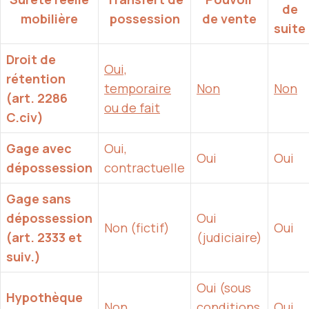
de
mobilière
possession
de vente
suite
Droit de
Oui,
rétention
temporaire
Non
Non
(art. 2286
ou de fait
C.civ)
Gage avec
Oui,
Oui
Oui
dépossession
contractuelle
Gage sans
dépossession
Oui
Non (fictif)
Oui
(art. 2333 et
(judiciaire)
suiv.)
Oui (sous
Hypothèque
Non
conditions
Oui