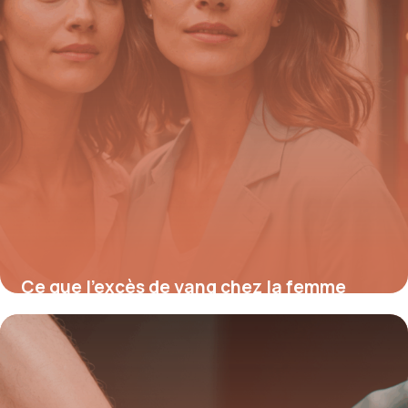
Ce que l’excès de yang chez la femme
cache vraiment pour votre santé et
comment retrouver l’équilibre yin en 5
étapes essentielles
11 août 2025