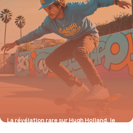
sécurité
7 août 2025
La révélation rare sur Hugh Holland, le
photographe légendaire du skate