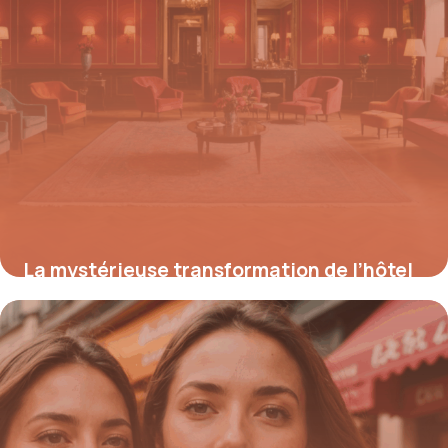
La mystérieuse transformation de l’hôtel
Weidmann : entre luxe d’hier et déclin
d’aujourd’hui
18 août 2025