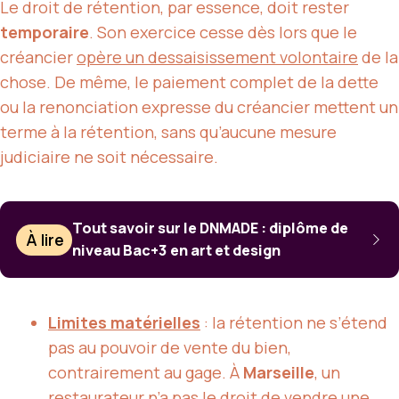
Le droit de rétention, par essence, doit rester
temporaire
. Son exercice cesse dès lors que le
créancier
opère un dessaisissement volontaire
de la
chose. De même, le paiement complet de la dette
ou la renonciation expresse du créancier mettent un
terme à la rétention, sans qu’aucune mesure
judiciaire ne soit nécessaire.
Tout savoir sur le DNMADE : diplôme de
À lire
niveau Bac+3 en art et design
Limites matérielles
: la rétention ne s’étend
pas au pouvoir de vente du bien,
contrairement au gage. À
Marseille
, un
restaurateur n’a pas le droit de vendre une