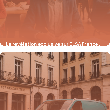
La révélation exclusive sur ELSA France :
comment ce réseau révolutionne
l’enseignement bilingue et booste la
croissance des écoles en un temps record
28 août 2025