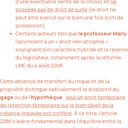
d’une éventuelle vente de la chose) et
ne
possède pas de droit de suite
(le droit ne
peut être exercé sur le bien une fois sorti de
possession).
Certains auteurs tels que
le professeur Marly
l’assimilent à un « droit réel atrophié »,
soulignant son caractère hybride et la réserve
du législateur, notamment après la réforme
LME du 4 août 2008.
Cette absence de transfert du risque et de la
propriété distingue radicalement le dispositif du
gage
ou de l’
hypothèque
:
seul un droit temporaire
de rétention temporaire sur le bien objet de la
créance impayée est conféré
. À ce titre, l’article
2286 s’avère fondamental dans l’équilibre entre la