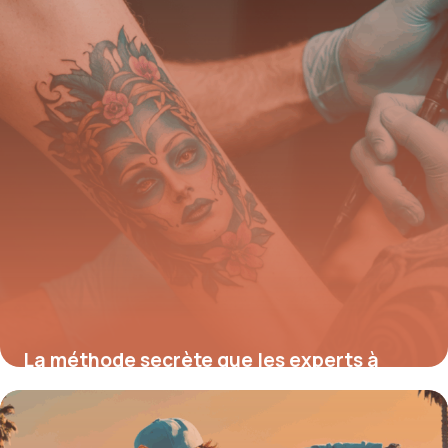
La méthode secrète que les experts à
Nantes utilisent pour effacer n’importe
quel tatouage rapidement et en toute