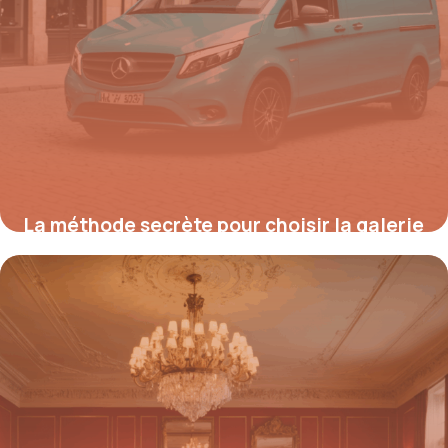
La méthode secrète pour choisir la galerie
de toit idéale pour votre Mercedes Vito et
booster votre productivité sofort
25 août 2025