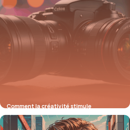
Comment la créativité stimule
l’innovation et transforme notre
quotidien