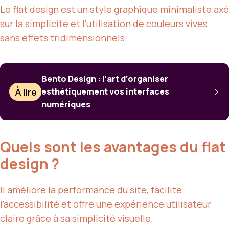
Le flat design est un style graphique minimaliste axé
sur la simplicité et l’utilisation de couleurs vives
sans effets tridimensionnels.
Bento Design : l’art d’organiser
À lire
esthétiquement vos interfaces
numériques
Quels sont les avantages du flat
design ?
Il améliore la performance du site, facilite
l’accessibilité et offre une expérience utilisateur
claire grâce à sa simplicité visuelle.