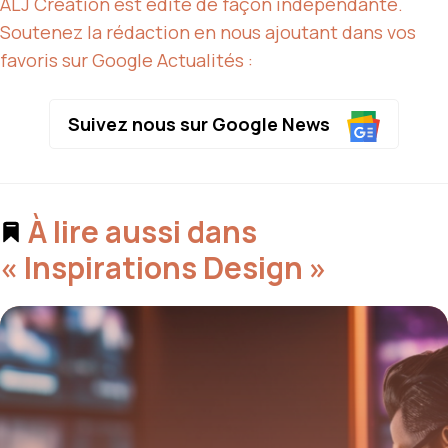
ALJ Création est édité de façon indépendante.
Soutenez la rédaction en nous ajoutant dans vos
favoris sur Google Actualités :
Suivez nous sur Google News
À lire aussi dans
« Inspirations Design »