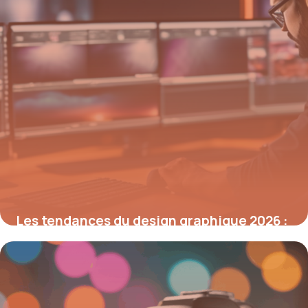
Les tendances du design graphique 2026 :
maîtriser l’art visuel et les outils clés
15 janvier 2026