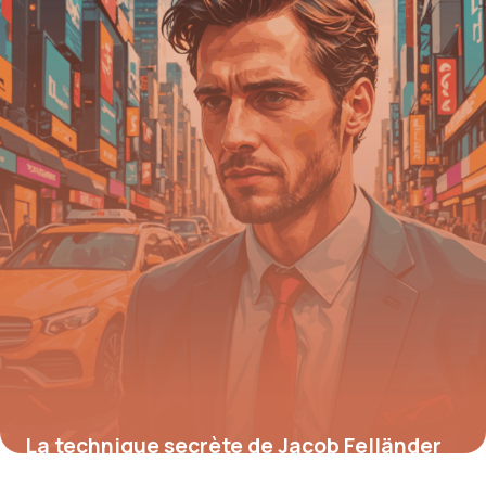
25 septembre 2025
La technique secrète de Jacob Felländer
qui révolutionne la photographie