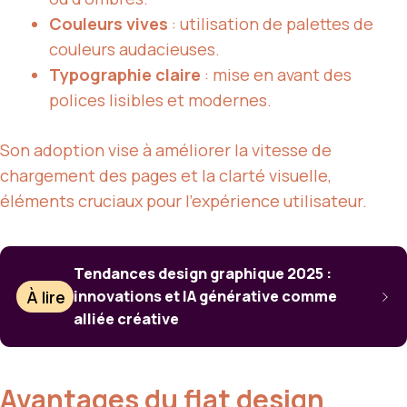
Couleurs vives
: utilisation de palettes de
couleurs audacieuses.
Typographie claire
: mise en avant des
polices lisibles et modernes.
Son adoption vise à améliorer la vitesse de
chargement des pages et la clarté visuelle,
éléments cruciaux pour l’expérience utilisateur.
Tendances design graphique 2025 :
À lire
innovations et IA générative comme
alliée créative
Avantages du flat design