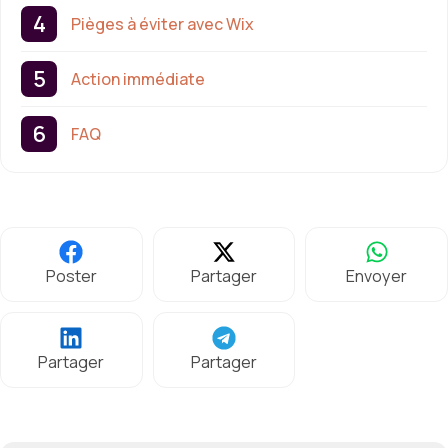
Pièges à éviter avec Wix
Action immédiate
FAQ
Poster
Partager
Envoyer
Partager
Partager