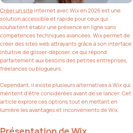
Créer un site
internet avec Wix en 2026 est une
solution accessible et rapide pour ceux qui
souhaitent établir une présence en ligne sans
compétences techniques avancées. Wix permet de
créer des sites web attrayants grâce à son interface
intuitive de glisser-déposer, ce qui répond
parfaitement aux besoins des petites entreprises,
freelances ou blogueurs.
Cependant, il existe plusieurs alternatives à Wix qui
méritent d’être considérées avant de se lancer. Cet
article explore ces options tout en mettant en
lumière les avantages et inconvénients de Wix.
Présentation de Wix