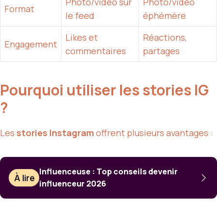
Photo/vidéo sur
Photo/vidéo
Format
le feed
éphémère
Likes et
Réactions,
Engagement
commentaires
partages
Pourquoi utiliser les stories IG
?
Les
stories Instagram
offrent plusieurs avantages :
Influenceuse : Top conseils devenir
À lire
influenceur 2026