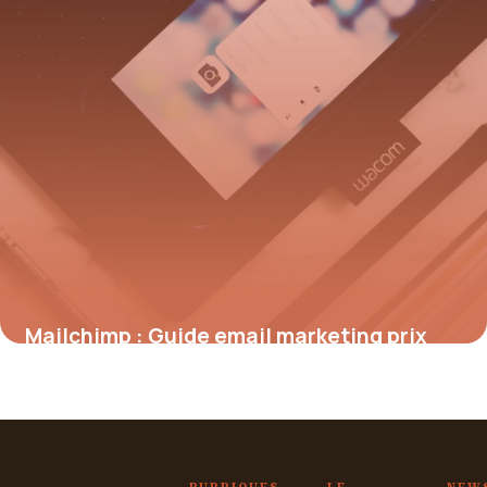
Mailchimp : Guide email marketing prix
2026
5 juillet 2026