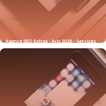
Agence SEO Astrak : Avis 2026 – Services
Référencement
8 juillet 2026