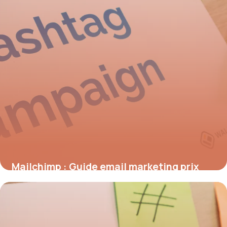
Mailchimp : Guide email marketing prix
2026
5 juillet 2026