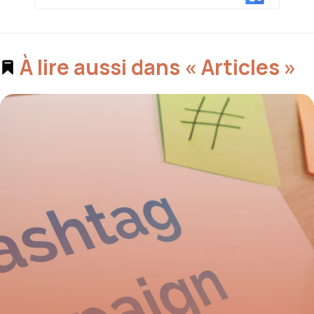
À lire aussi dans « Articles »