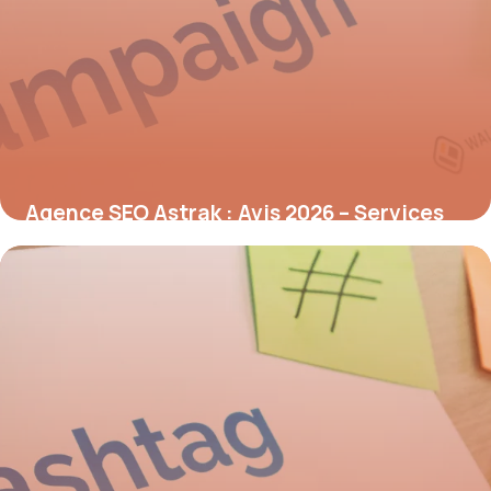
Agence SEO Astrak : Avis 2026 – Services
Référencement
8 juillet 2026