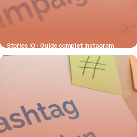
Stories IG : Guide complet Instagram
Stories 2026
9 juillet 2026