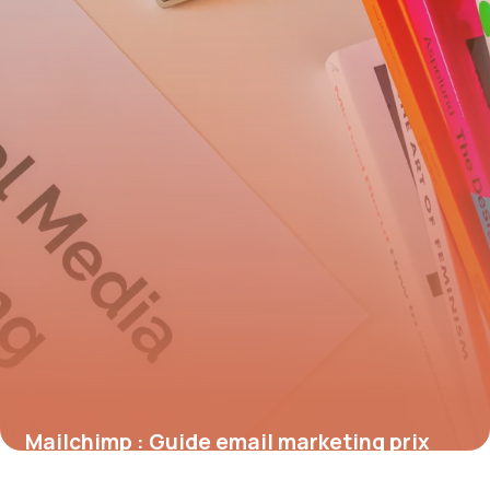
Mailchimp : Guide email marketing prix
2026