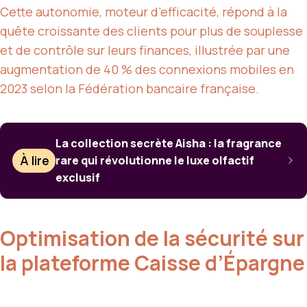
Cette autonomie, moteur d’efficacité, répond à la
quête croissante des clients pour plus de souplesse
et de contrôle sur leurs finances, illustrée par une
augmentation de 40 % des connexions mobiles en
2023 selon la Fédération bancaire française.
La collection secrète Aisha : la fragrance
À lire
rare qui révolutionne le luxe olfactif
exclusif
Optimisation de la sécurité sur
la plateforme Caisse d’Épargne