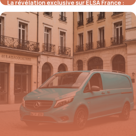
La révélation exclusive sur ELSA France :
comment ce réseau révolutionne
l’enseignement bilingue et booste la
croissance des écoles en un temps record
28 août 2025