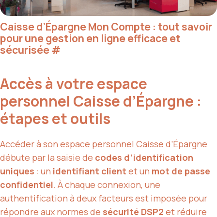
Caisse d’Épargne Mon Compte : tout savoir
pour une gestion en ligne efficace et
sécurisée
#
Accès à votre espace
personnel Caisse d’Épargne :
étapes et outils
Accéder à son espace personnel Caisse d’Épargne
débute par la saisie de
codes d’identification
uniques
: un
identifiant client
et un
mot de passe
confidentiel
. À chaque connexion, une
authentification à deux facteurs est imposée pour
répondre aux normes de
sécurité DSP2
et réduire