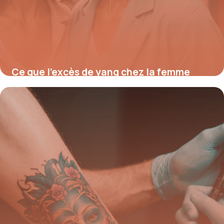
Ce que l’excès de yang chez la femme
cache vraiment pour votre santé et
comment retrouver l’équilibre yin en 5
étapes essentielles
11 août 2025