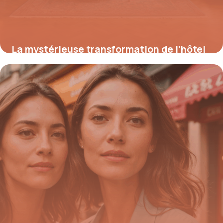
La mystérieuse transformation de l’hôtel
Weidmann : entre luxe d’hier et déclin
d’aujourd’hui
18 août 2025