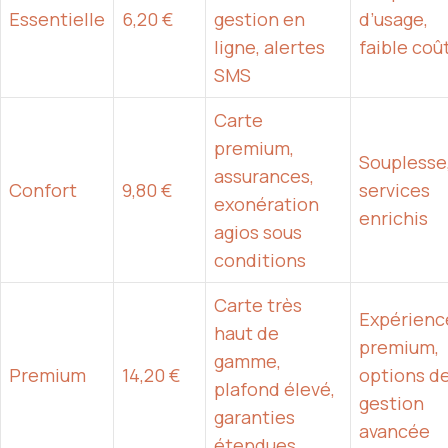
Essentielle
6,20 €
gestion en
d’usage,
ligne, alertes
faible coû
SMS
Carte
premium,
Souplesse
assurances,
Confort
9,80 €
services
exonération
enrichis
agios sous
conditions
Carte très
Expérienc
haut de
premium,
gamme,
Premium
14,20 €
options d
plafond élevé,
gestion
garanties
avancée
étendues