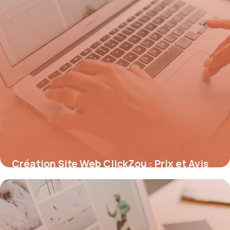
Création Site Web ClickZou : Prix et Avis
2026
15 mai 2026