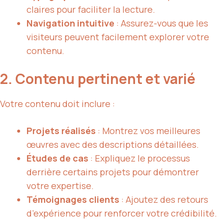
claires pour faciliter la lecture.
Navigation intuitive
: Assurez-vous que les
visiteurs peuvent facilement explorer votre
contenu.
2. Contenu pertinent et varié
Votre contenu doit inclure :
Projets réalisés
: Montrez vos meilleures
œuvres avec des descriptions détaillées.
Études de cas
: Expliquez le processus
derrière certains projets pour démontrer
votre expertise.
Témoignages clients
: Ajoutez des retours
d’expérience pour renforcer votre crédibilité.