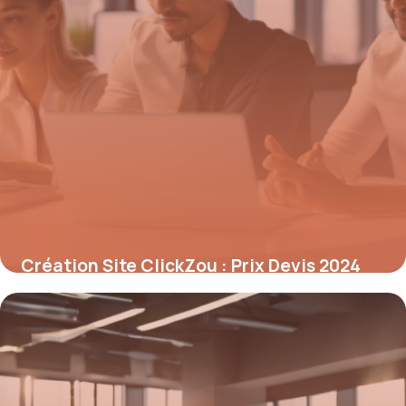
Création Site ClickZou : Prix Devis 2024
8 mai 2026