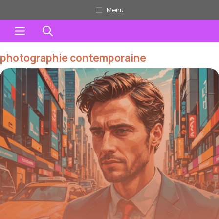
Aller
Menu
au
Menu
contenu
photographie contemporaine