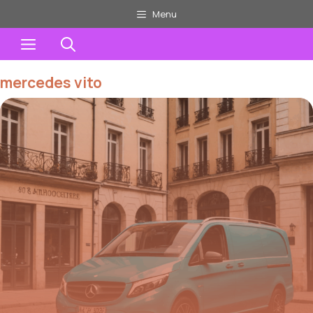
Aller
Menu
au
Menu
contenu
mercedes vito