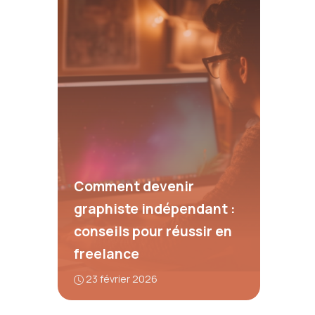
Comment devenir
graphiste indépendant :
conseils pour réussir en
freelance
23 février 2026