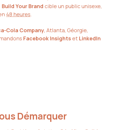
.
Build Your Brand
cible un public unisexe,
 en
48 heures
.
a-Cola Company
, Atlanta, Géorgie,
mmandons
Facebook Insights
et
LinkedIn
 Vous Démarquer