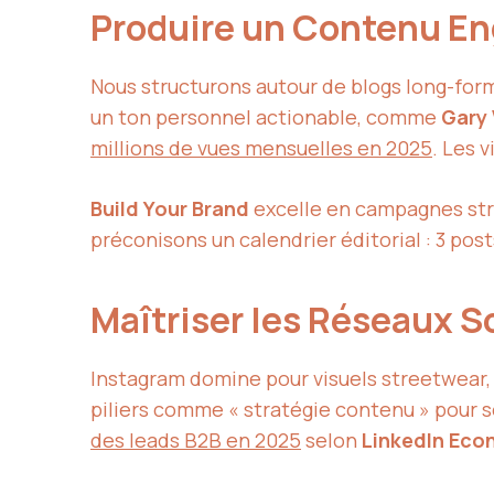
Produire un Contenu En
Nous structurons autour de blogs long-form
un ton personnel actionable, comme
Gary
millions de vues mensuelles en 2025
. Les 
Build Your Brand
excelle en campagnes str
préconisons un calendrier éditorial : 3 pos
Maîtriser les Réseaux S
Instagram domine pour visuels streetwear
piliers comme « stratégie contenu » pour s
des leads B2B en 2025
selon
LinkedIn Eco