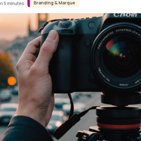
Branding & Marque
on 5 minutes