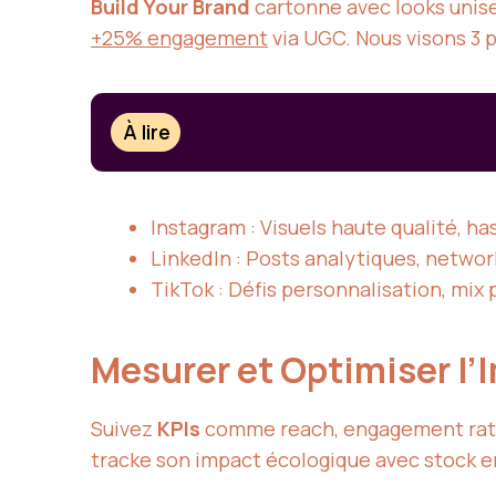
Build Your Brand
cartonne avec looks unis
+25% engagement
via UGC. Nous visons 3 
À lire
Instagram : Visuels haute qualité, h
LinkedIn : Posts analytiques, network
TikTok : Défis personnalisation, mix
Mesurer et Optimiser l’
Suivez
KPIs
comme reach, engagement rat
tracke son impact écologique avec stock 