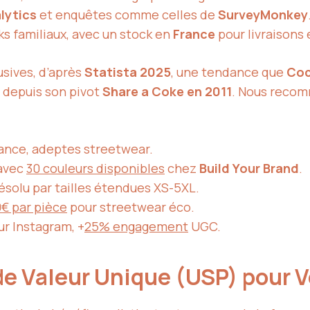
lytics
et enquêtes comme celles de
SurveyMonkey
ks familiaux, avec un stock en
France
pour livraisons
usives, d’après
Statista 2025
, une tendance que
Coc
n depuis son pivot
Share a Coke en 2011
. Nous reco
France, adeptes streetwear.
 avec
30 couleurs disponibles
chez
Build Your Brand
.
résolu par tailles étendues XS-5XL.
€ par pièce
pour streetwear éco.
r Instagram, +
25% engagement
UGC.
 de Valeur Unique (USP) pour