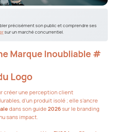
Cibler précisément son public et comprendre ses
er
sur un marché concurrentiel.
ne Marque Inoubliable
#
 du Logo
r créer une perception client
bles, d’un produit isolé ; elle s’ancre
ale
dans son guide
2026
sur le branding
enu sans impact.