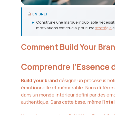
EN BREF
▸
Construire une marque inoubliable nécessite
motivations est crucial pour une
stratégie
e
Comment Build Your Bran
Comprendre l’Essence d
Build your brand
désigne un processus holi
émotionnelle et mémorable. Nous différenci
dans un
monde intérieur
défini par des ém
authentique. Sans cette base, même l’
Intel