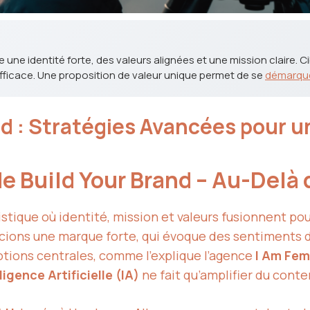
 une identité forte, des valeurs alignées et une mission claire. 
fficace. Une proposition de valeur unique permet de se
démarqu
d : Stratégies Avancées pour u
e Build Your Brand – Au-Delà
stique où identité, mission et valeurs fusionnent pou
ons une marque forte, qui évoque des sentiments dura
otions centrales, comme l’explique l’agence
I Am Fem
ligence Artificielle (IA)
ne fait qu’amplifier du cont