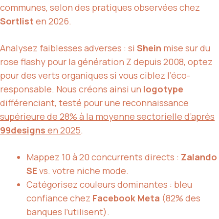
communes, selon des pratiques observées chez
Sortlist
en 2026.
Analysez faiblesses adverses : si
Shein
mise sur du
rose flashy pour la génération Z depuis 2008, optez
pour des verts organiques si vous ciblez l’éco-
responsable. Nous créons ainsi un
logotype
différenciant, testé pour une reconnaissance
supérieure de 28% à la moyenne sectorielle d’après
99designs
en 2025
.
Mappez 10 à 20 concurrents directs :
Zalando
SE
vs. votre niche mode.
Catégorisez couleurs dominantes : bleu
confiance chez
Facebook Meta
(82% des
banques l’utilisent).