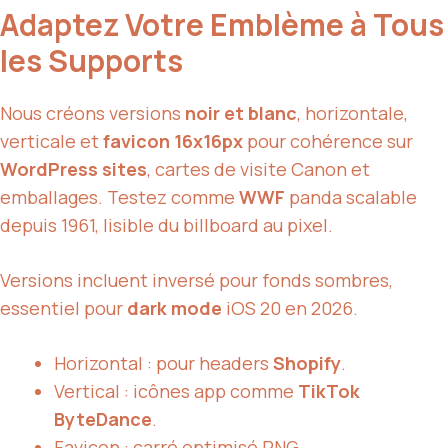
Adaptez Votre Emblème à Tous
les Supports
Nous créons versions
noir et blanc
, horizontale,
verticale et
favicon 16x16px
pour cohérence sur
WordPress sites
, cartes de visite Canon et
emballages. Testez comme
WWF
panda scalable
depuis 1961, lisible du billboard au pixel.
Versions incluent inversé pour fonds sombres,
essentiel pour
dark mode
iOS 20 en 2026.
Horizontal : pour headers
Shopify
.
Vertical : icônes app comme
TikTok
ByteDance
.
Favicon : carré optimisé PNG.