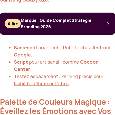
Marque : Guide Complet Stratégie
À lire
Branding 2026
Sans-serif
pour tech : Roboto chez
Android
Google
.
Script
pour artisanal : comme
Cocoon
Center
.
Testez espacement : kerning précis pour
lisibilité à 16px sur Retina
.
Palette de Couleurs Magique :
Éveillez les Émotions avec Vos