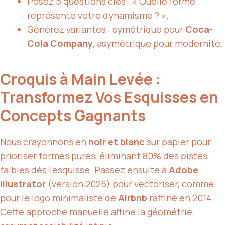
Posez 5 questions clés : « Quelle forme
représente votre dynamisme ? ».
Générez variantes : symétrique pour
Coca-
Cola Company
, asymétrique pour modernité.
Croquis à Main Levée :
Transformez Vos Esquisses en
Concepts Gagnants
Nous crayonnons en
noir et blanc
sur papier pour
prioriser formes pures, éliminant 80% des pistes
faibles dès l’esquisse. Passez ensuite à
Adobe
Illustrator
(version 2026) pour vectoriser, comme
pour le logo minimaliste de
Airbnb
raffiné en 2014.
Cette approche manuelle affine la géométrie,