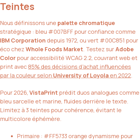
Teintes
Nous définissons une
palette chromatique
stratégique : bleu #007BFF pour confiance comme
IBM Corporation
depuis 1972, ou vert #00C851 pour
éco chez
Whole Foods Market
. Testez sur
Adobe
Color
pour accessibilité WCAG 2.2, couvrant web et
print avec
85% des décisions d’achat influencées
par la couleur selon
University of Loyola
en 2022
.
Pour 2026,
VistaPrint
prédit duos analogues comme
bleu sarcelle et marine, fluides derrière le texte.
Limitez à 3 teintes pour cohérence, évitant le
multicolore éphémère.
Primaire : #FF5733 orange dynamisme pour