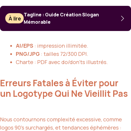
Tagline : Guide Création Slogan
À lire
Mémorable
AI/EPS
: impression illimitée.
PNG/JPG
: tailles 72/300 DPI.
Charte : PDF avec do/don’ts illustrés.
Erreurs Fatales à Éviter pour
un Logotype Qui Ne Vieillit Pas
Nous contournons complexité excessive, comme
logos 90’s surchargés, et tendances éphémères :