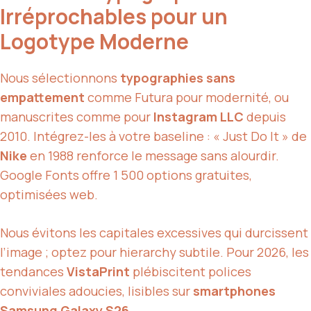
Irréprochables pour un
Logotype Moderne
Nous sélectionnons
typographies sans
empattement
comme Futura pour modernité, ou
manuscrites comme pour
Instagram LLC
depuis
2010. Intégrez-les à votre baseline : « Just Do It » de
Nike
en 1988 renforce le message sans alourdir.
Google Fonts offre 1 500 options gratuites,
optimisées web.
Nous évitons les capitales excessives qui durcissent
l’image ; optez pour hierarchy subtile. Pour 2026, les
tendances
VistaPrint
plébiscitent polices
conviviales adoucies, lisibles sur
smartphones
Samsung Galaxy S26
.