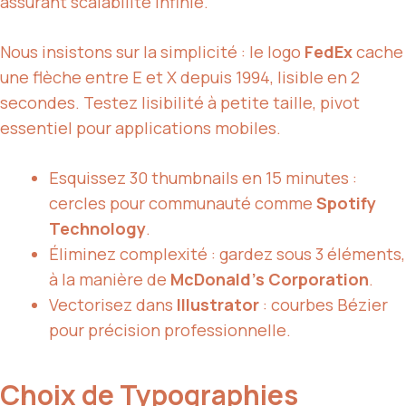
assurant scalabilité infinie.
Nous insistons sur la simplicité : le logo
FedEx
cache
une flèche entre E et X depuis 1994, lisible en 2
secondes. Testez lisibilité à petite taille, pivot
essentiel pour applications mobiles.
Esquissez 30 thumbnails en 15 minutes :
cercles pour communauté comme
Spotify
Technology
.
Éliminez complexité : gardez sous 3 éléments,
à la manière de
McDonald’s Corporation
.
Vectorisez dans
Illustrator
: courbes Bézier
pour précision professionnelle.
Choix de Typographies