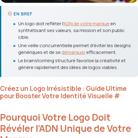
EN BREF
▸
Un logo doit refléter l'
ADN de votre marque
en
synthétisant ses valeurs, sa mission et son public
cible.
▸
Une veille concurrentielle permet d'éviter les designs
génériques et de se
démarquer
efficacement.
▸
Le brainstorming structuré favorise la créativité et
génère rapidement des idées de logos viables.
Créez un Logo Irrésistible : Guide Ultime
pour Booster Votre Identité Visuelle
#
Pourquoi Votre Logo Doit
Révéler l’ADN Unique de Votre