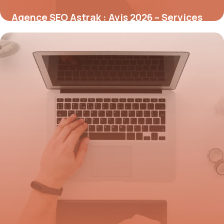
Agence SEO Astrak : Avis 2026 – Services
Référencement
8 juillet 2026