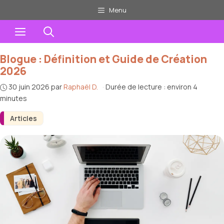
Aller
Menu
au
Menu
contenu
Blogue : Définition et Guide de Création
2026
30 juin 2026
par
Raphaël D.
·
Durée de lecture : environ 4
minutes
Articles