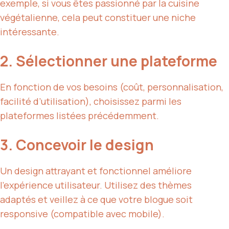
exemple, si vous êtes passionné par la cuisine
végétalienne, cela peut constituer une niche
intéressante.
2. Sélectionner une plateforme
En fonction de vos besoins (coût, personnalisation,
facilité d’utilisation), choisissez parmi les
plateformes listées précédemment.
3. Concevoir le design
Un design attrayant et fonctionnel améliore
l’expérience utilisateur. Utilisez des thèmes
adaptés et veillez à ce que votre blogue soit
responsive (compatible avec mobile).