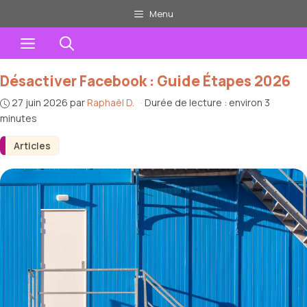
Aller
Menu
au
Menu
contenu
Désactiver Facebook : Guide Étapes 2026
27 juin 2026
par
Raphaël D.
·
Durée de lecture : environ 3
minutes
Articles