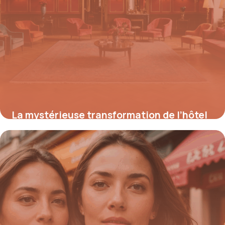
La mystérieuse transformation de l’hôtel
Weidmann : entre luxe d’hier et déclin
d’aujourd’hui
18 août 2025