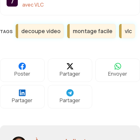
avec VLC
Étiquettes
decoupe video
montage facile
vlc
Poster
Partager
Envoyer
Partager
Partager