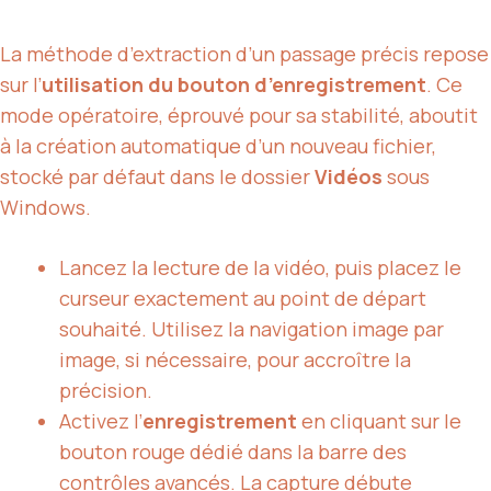
La méthode d’extraction d’un passage précis repose
sur l’
utilisation du bouton d’enregistrement
. Ce
mode opératoire, éprouvé pour sa stabilité, aboutit
à la création automatique d’un nouveau fichier,
stocké par défaut dans le dossier
Vidéos
sous
Windows.
Lancez la lecture de la vidéo, puis placez le
curseur exactement au point de départ
souhaité. Utilisez la navigation image par
image, si nécessaire, pour accroître la
précision.
Activez l’
enregistrement
en cliquant sur le
bouton rouge dédié dans la barre des
contrôles avancés. La capture débute