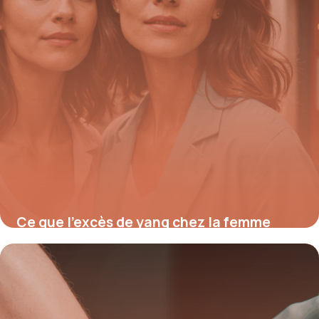
Ce que l’excès de yang chez la femme
cache vraiment pour votre santé et
comment retrouver l’équilibre yin en 5
étapes essentielles
11 août 2025