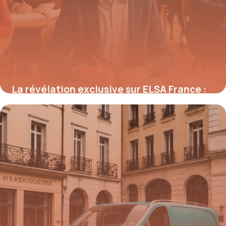
La révélation exclusive sur ELSA France :
comment ce réseau révolutionne
l’enseignement bilingue et booste la
croissance des écoles en un temps record
28 août 2025