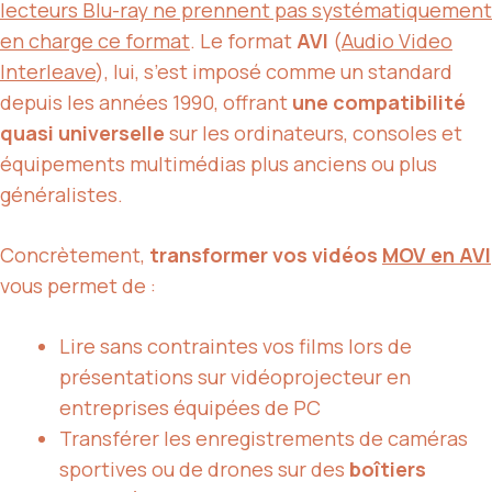
lecteurs Blu-ray ne prennent pas systématiquement
en charge ce format
. Le format
AVI
(
Audio Video
Interleave
), lui, s’est imposé comme un standard
depuis les années 1990, offrant
une compatibilité
quasi universelle
sur les ordinateurs, consoles et
équipements multimédias plus anciens ou plus
généralistes.
Concrètement,
transformer vos vidéos
MOV en AVI
vous permet de :
Lire sans contraintes vos films lors de
présentations sur vidéoprojecteur en
entreprises équipées de PC
Transférer les enregistrements de caméras
sportives ou de drones sur des
boîtiers