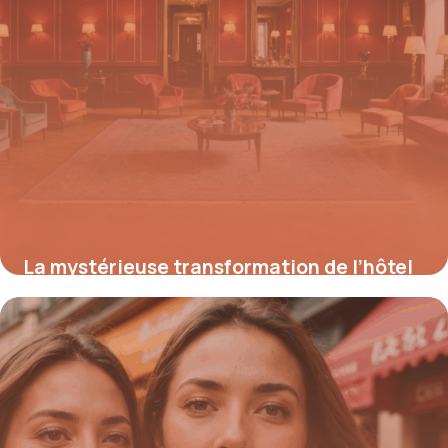
La mystérieuse transformation de l’hôtel
Weidmann : entre luxe d’hier et déclin
d’aujourd’hui
18 août 2025