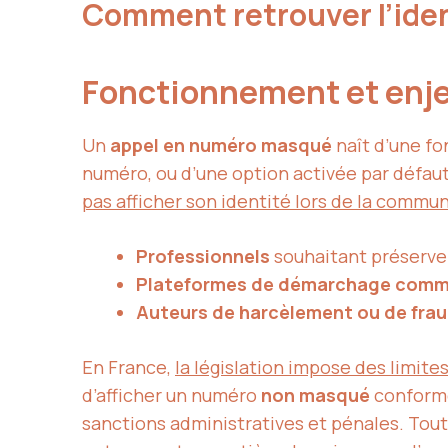
Comment retrouver l’iden
Fonctionnement et enj
Un
appel en numéro masqué
naît d’une fon
numéro, ou d’une option activée par défau
pas afficher son identité lors de la commu
Professionnels
souhaitant préserver 
Plateformes de démarchage comm
Auteurs de harcèlement ou de fra
En France,
la législation impose des limites
d’afficher un numéro
non masqué
conformé
sanctions administratives et pénales. Toutef