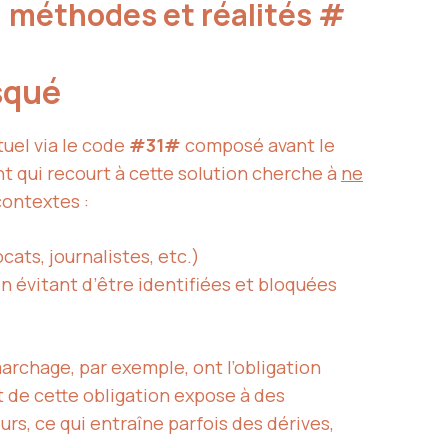
: méthodes et réalités
#
squé
tuel via le code
#31#
composé avant le
 qui recourt à cette solution cherche à
ne
contextes :
ats, journalistes, etc.)
n évitant d’être identifiées et bloquées
archage, par exemple, ont l’obligation
e cette obligation expose à des
urs, ce qui entraîne parfois des dérives,