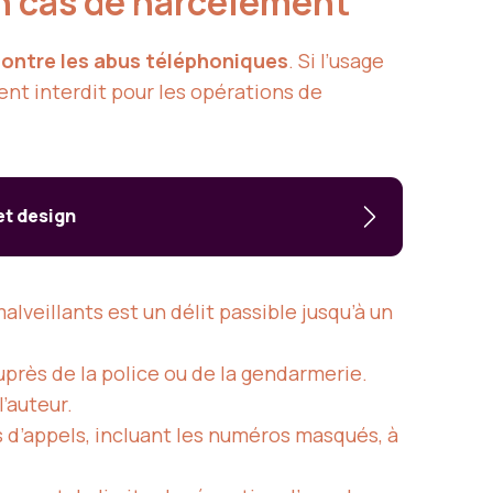
en cas de harcèlement
contre les abus téléphoniques
. Si l’usage
nt interdit pour les opérations de
et design
alveillants est un délit passible jusqu’à un
uprès de la police ou de la gendarmerie.
’auteur.
s d’appels, incluant les numéros masqués, à