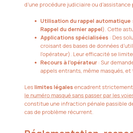
d’une procédure judiciaire ou d’assistance
Utilisation du rappel automatique
Rappel du dernier appel
). Cette as
Applications spécialisées
: Des sol
croisant des bases de données d’uti
l’opérateur). Leur efficacité se limi
Recours à l’opérateur
: Sur demande
appels entrants, même masqués, et t
Les
limites légales
encadrent strictement l
le numéro masqué sans passer par les voie
constitue une infraction pénale passible de
cas de problème récurrent.