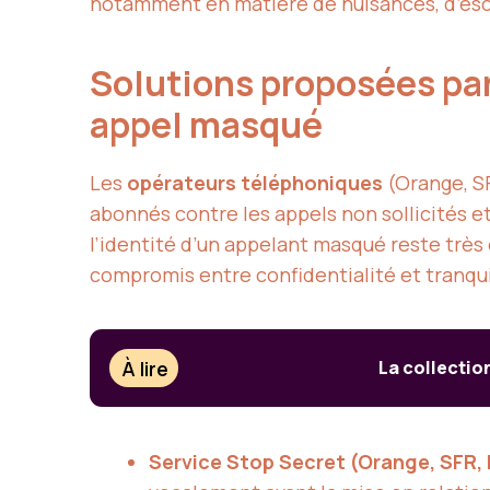
notamment en matière de nuisances, d’esc
Solutions proposées par
appel masqué
Les
opérateurs téléphoniques
(Orange, SF
abonnés contre les appels non sollicités et
l’identité d’un appelant masqué reste trè
compromis entre confidentialité et tranquil
À lire
La collection
Service Stop Secret (Orange, SFR,