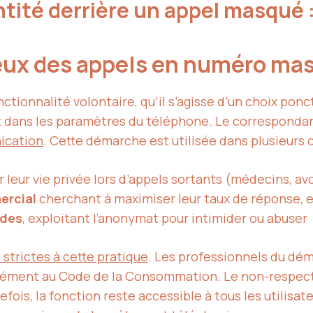
tité derrière un appel masqué 
eux des appels en numéro ma
ctionnalité volontaire, qu’il s’agisse d’un choix ponc
t dans les paramètres du téléphone. Le correspondant
nication
. Cette démarche est utilisée dans plusieurs 
leur vie privée lors d’appels sortants (médecins, avoc
ercial
cherchant à maximiser leur taux de réponse, e
udes
, exploitant l’anonymat pour intimider ou abuser
 strictes à cette pratique
. Les professionnels du dém
ment au Code de la Consommation. Le non-respect d
ois, la fonction reste accessible à tous les utilisate