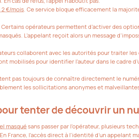
 En cas de refus, l’appel n’aboutit pas.
 2 €/mois
. Ce service bloque efficacement la majori
 Certains opérateurs permettent d’activer des options
masqués. L’appelant reçoit alors un message d’imposs
ateurs collaborent avec les autorités pour traiter le
nt mobilisés pour identifier l’auteur dans le cadre d’
ttent pas toujours de connaître directement le numé
ablement les sollicitations anonymes et malveillante
pour tenter de découvrir un 
ppel masqué
sans passer par l’opérateur, plusieurs tec
 En France, l’accès direct à l’identité d’un appelant 