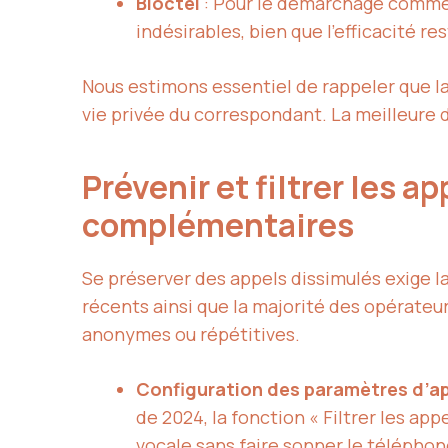
Bloctel
: Pour le démarchage commerci
indésirables, bien que l’efficacité re
Nous estimons essentiel de rappeler que l
vie privée du correspondant. La meilleur
Prévenir et filtrer les 
complémentaires
Se préserver des appels dissimulés exige l
récents ainsi que la majorité des opérateur
anonymes ou répétitives.
Configuration des paramètres d’a
de 2024, la fonction « Filtrer les a
vocale sans faire sonner le téléphon