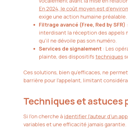
vocalement avant la mise en relation.
En 2024, le coût moyen est d’environ
exige une action humaine préalable.
Filtrage avancé (Free, Red by SFR)
:
interdisant la réception des appels 
qu’il ne dévoile pas son numéro.
Services de signalement
: Les opér
plainte, des dispositifs
techniques
so
Ces solutions, bien qu’efficaces, ne perme
barrière pour l’appelant, limitant considér
Techniques et astuces 
Si l’on cherche à
identifier l’auteur d’un a
variables et une efficacité jamais garantie.