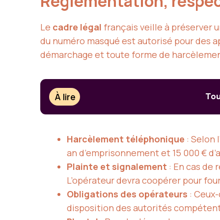
Réglementation, respect
Le
cadre légal
français veille à préserver 
du numéro masqué est autorisé pour des ap
démarchage et toute forme de harcèlemen
À lire
Tou
Harcèlement téléphonique
: Selon 
an d’emprisonnement et 15 000 € d
Plainte et signalement
: En cas de 
L’opérateur devra coopérer pour four
Obligations des opérateurs
: Ceux-
disposition des autorités compéten