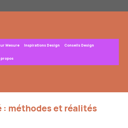
Sur Mesure
Inspirations Design
Conseils Design
 propos
 : méthodes et réalités