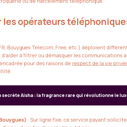
roquerie ou de harcèlement téléphonique.
 les opérateurs téléphoniques
R, Bouygues Telecom, Free, etc.) déploient différent
 d’aider à filtrer ou démasquer les communications a
s encadrée pour des raisons de
respect de la vie privé
lité.
 secrète Aisha : la fragrance rare qui révolutionne le lux
 Bouygues)
: Sur ligne fixe, ce service payant sollicite