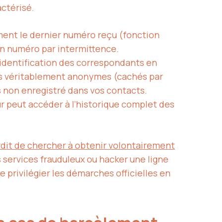
ctérisé.
ment le dernier numéro reçu (fonction
on numéro par intermittence.
’identification des correspondants en
els véritablement anonymes (cachés par
is non enregistré dans vos contacts.
r peut accéder à l’historique complet des
erdit de chercher à obtenir volontairement
es services frauduleux ou hacker une ligne
 privilégier les démarches officielles en