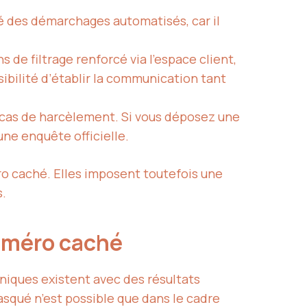
té des démarchages automatisés, car il
 de filtrage renforcé via l’espace client,
ibilité d’établir la communication tant
s cas de harcèlement. Si vous déposez une
une enquête officielle.
ro caché. Elles imposent toutefois une
s.
numéro caché
hniques existent avec des résultats
masqué n’est possible que dans le cadre