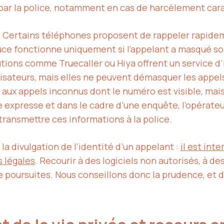
 par la police, notamment en cas de harcèlement cara
: Certains téléphones proposent de rappeler rapide
tuce fonctionne uniquement si l’appelant a masqué s
utions comme Truecaller ou Hiya offrent un service d
lisateurs, mais elles ne peuvent démasquer les app
te aux appels inconnus dont le numéro est visible, ma
 expresse et dans le cadre d’une enquête, l’opérateu
ransmettre ces informations à la police.
a divulgation de l’identité d’un appelant :
il est int
s légales
. Recourir à des logiciels non autorisés, à d
 poursuites. Nous conseillons donc la prudence, et de