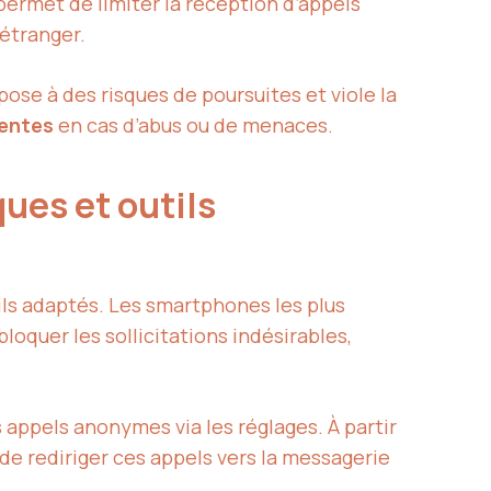
 permet de limiter la réception d’appels
’étranger.
ose à des risques de poursuites et viole la
entes
en cas d’abus ou de menaces.
ques et outils
ils adaptés. Les smartphones les plus
loquer les sollicitations indésirables,
es appels anonymes via les réglages. À partir
 de rediriger ces appels vers la messagerie