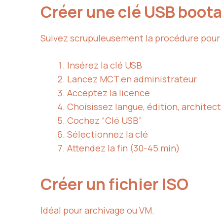
Créer une clé USB boot
Suivez scrupuleusement la procédure pour é
Insérez la clé USB
Lancez MCT en administrateur
Acceptez la licence
Choisissez langue, édition, architec
Cochez “Clé USB”
Sélectionnez la clé
Attendez la fin (30-45 min)
Créer un fichier ISO
Idéal pour archivage ou VM.