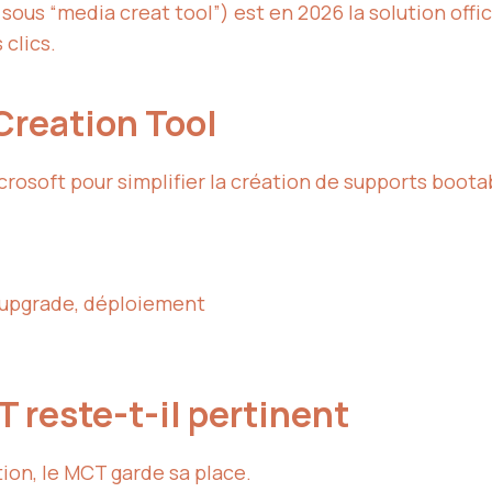
sous “media creat tool”) est en 2026 la solution offi
 clics.
Creation Tool
icrosoft pour simplifier la création de supports boo
n, upgrade, déploiement
 reste-t-il pertinent
ion, le MCT garde sa place.