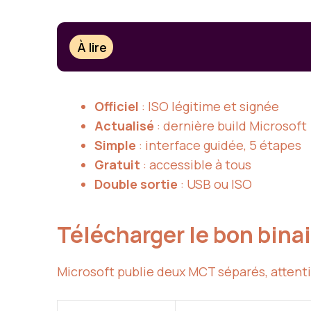
À lire
Officiel
: ISO légitime et signée
Actualisé
: dernière build Microsoft
Simple
: interface guidée, 5 étapes
Gratuit
: accessible à tous
Double sortie
: USB ou ISO
Télécharger le bon bina
Microsoft publie deux MCT séparés, attenti