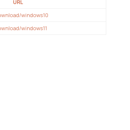
URL
download/windows10
ownload/windows11