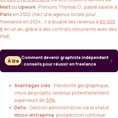
Malt
ou
Upwork
. Prenons Thomas D., passé salarié à
Paris
en 2022 chez une agence locale pour
freelance en 2024 : il a doublé ses revenus à
60 000
€
en un an, grâce à des contrats récurrents avec des
PME.
Comment devenir graphiste indépendant
À lire
: conseils pour réussir en freelance
Avantages clés
: Flexibilité géographique,
choix de projets, revenus potentiellement
supérieurs de
30%
.
Défis
: Gestion administrative via le statut
micro-entreprise
, prospection continue.