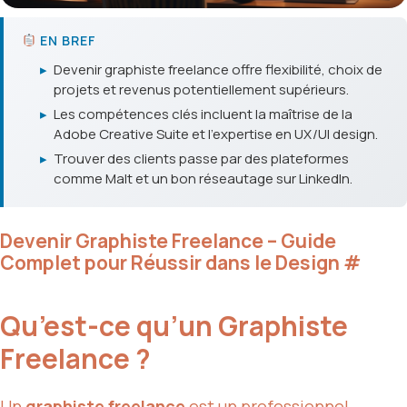
EN BREF
▸
Devenir graphiste freelance offre flexibilité, choix de
projets et revenus potentiellement supérieurs.
▸
Les compétences clés incluent la maîtrise de la
Adobe Creative Suite et l'expertise en UX/UI design.
▸
Trouver des clients passe par des plateformes
comme Malt et un bon réseautage sur LinkedIn.
Devenir Graphiste Freelance – Guide
Complet pour Réussir dans le Design
#
Qu’est-ce qu’un Graphiste
Freelance ?
Un
graphiste freelance
est un professionnel