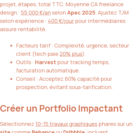
projet, étapes, total TTC. Moyenne CA freelance
design :
55 000 €/an
selon
Apec 2025
. Ajustez TJM
selon expérience :
400 €/jour
pour intermédiaires
assure rentabilité.
Facteurs tarif : Complexité, urgence, secteur
client (tech paie
20% plus
).
Outils :
Harvest
pour tracking temps,
facturation automatique.
Conseil : Acceptez 60% capacité pour
prospection, évitant sous-tarification.
Créer un Portfolio Impactant
Sélectionnez
10-15 travaux graphiques
phares sur un
site
comme
Behance
ou
Dribbble
, incluant