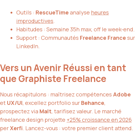
Outils :
RescueTime
analyse
heures
improductives
.
Habitudes : Semaine 35h max, off le week-end.
Support : Communautés
Freelance France
sur
LinkedIn.
Vers un Avenir Réussi en tant
que Graphiste Freelance
Nous récapitulons : maîtrisez compétences
Adobe
et
UX/UI
, excellez portfolio sur
Behance
,
prospectez via
Malt
, tarifisez valeur. Le marché
freelance design projette
+25% croissance en 2026
per
Xerfi
. Lancez-vous : votre premier client attend.