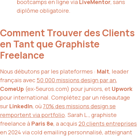
bootcamps en ligne via
LiveMentor
, sans
diplôme obligatoire.
Comment Trouver des Clients
en Tant que Graphiste
Freelance
Nous débutons par les plateformes :
Malt
, leader
français avec
50 000 missions design par an
,
ComeUp
(ex-5euros.com) pour juniors, et
Upwork
pour international. Complétez par un réseautage
sur
LinkedIn
, où
70% des missions design se
remportent via portfolio
. Sarah L., graphiste
freelance à
Paris 8e
, a acquis
20 clients entreprises
en 2024 via cold emailing personnalisé, atteignant