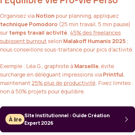
Organisez via
Notion
pour planning, appliquez
technique Pomodoro
(25 min travail, 5 min pause)
sur
temps travail activité
.
45% des freelances
subissent burnout
selon
Malakoff Humanis 2025
;
nous conseillons sous-traitance pour pics d’activité.
Exemple : Léa G., graphiste à
Marseille
, évite
surcharge en déléguant impressions via
Printful
,
maintenant
25% plus de productivité
. Fixez limites :
non à 50% projets pour équilibre.
Site Institutionnel : Guide Création
À lire
Expert 2026