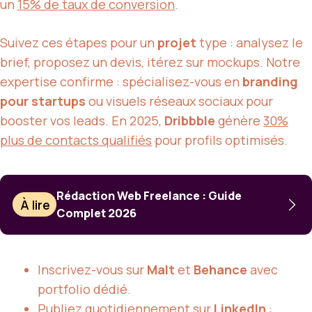
un
15% de taux de conversion
.
Suivez ces étapes pour un
projet
type : analysez le
brief, proposez un devis, itérez sur mockups. Notre
expertise confirme : spécialisez-vous en
branding
pour startups
ou visuels réseaux sociaux pour
booster vos leads. En 2025,
Dribbble
génère
30%
plus de contacts qualifiés
pour profils optimisés.
Rédaction Web Freelance : Guide
À lire
Complet 2026
Inscrivez-vous sur
Malt
et
Behance
avec
portfolio dédié.
Publiez quotidiennement sur
LinkedIn
: