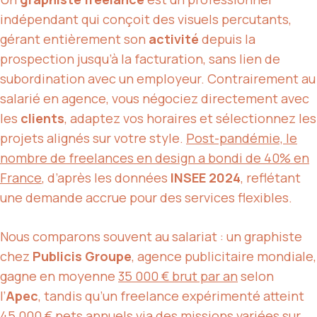
indépendant qui conçoit des visuels percutants,
gérant entièrement son
activité
depuis la
prospection jusqu’à la facturation, sans lien de
subordination avec un employeur. Contrairement au
salarié en agence, vous négociez directement avec
les
clients
, adaptez vos horaires et sélectionnez les
projets alignés sur votre style.
Post-pandémie, le
nombre de freelances en design a bondi de 40% en
France
, d’après les données
INSEE 2024
, reflétant
une demande accrue pour des services flexibles.
Nous comparons souvent au salariat : un graphiste
chez
Publicis Groupe
, agence publicitaire mondiale,
gagne en moyenne
35 000 € brut par an
selon
l’
Apec
, tandis qu’un freelance expérimenté atteint
45 000 € nets annuels
via des missions variées sur