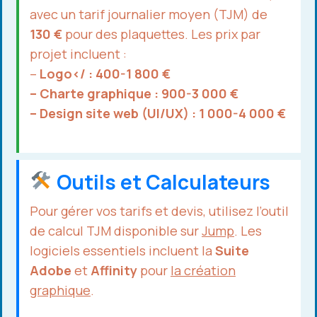
avec un tarif journalier moyen (TJM) de
130 €
pour des plaquettes. Les prix par
projet incluent :
–
Logo</ : 400-1 800 €
– Charte graphique : 900-3 000 €
– Design site web (UI/UX) : 1 000-4 000 €
Outils et Calculateurs
Pour gérer vos tarifs et devis, utilisez l’outil
de calcul TJM disponible sur
Jump
. Les
logiciels essentiels incluent la
Suite
Adobe
et
Affinity
pour
la création
graphique
.