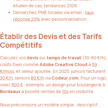
études de cas, tendances 2026.
Démarchez PME locales via email :
taux
réponse 20%
avec personnalisation.
Établir des Devis et des Tarifs
Compétitifs
Calculez vos
devis
sur
temps de travail
(30-80 €/h),
coûts fixes comme
Adobe Creative Cloud
à
59
€/mois
, et valeur ajoutée. En 2025, juniors facturent
30 €/h
, seniors
80 €/h
via
Codeur.com
. Pour un logo,
visez
800 €
: exemple, un design pour boulangerie à
Bordeaux
a boosté ventes de
10x
en visibilité.
Nous préconisons un modèle simple : descriptif