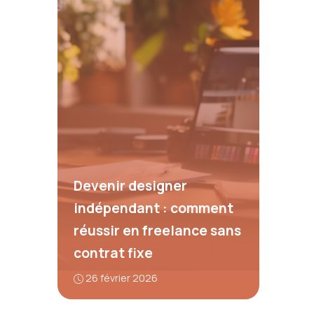
Devenir designer
indépendant : comment
réussir en freelance sans
contrat fixe
26 février 2026