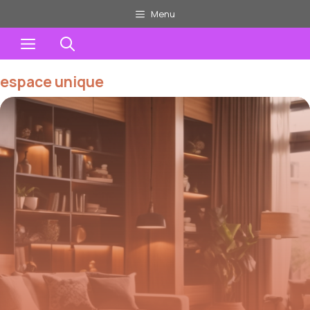
Aller
Menu
au
Menu
contenu
espace unique