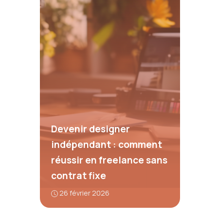
Devenir designer
indépendant : comment
réussir en freelance sans
contrat fixe
26 février 2026