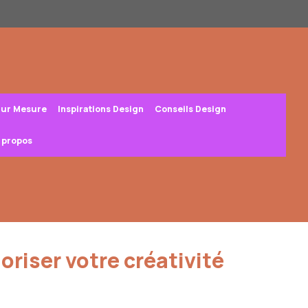
Sur Mesure
Inspirations Design
Conseils Design
 propos
oriser votre créativité