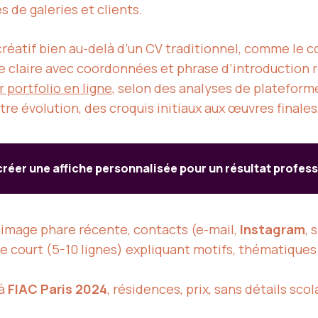
s de galeries et clients.
 créatif bien au-delà d’un CV traditionnel, comme l
e claire avec coordonnées et phrase d’introduction
 portfolio en ligne
, selon des analyses de platefo
otre évolution, des croquis initiaux aux œuvres final
éer une affiche personnalisée pour un résultat profess
image phare récente, contacts (e-mail,
Instagram
, 
te court (5-10 lignes) expliquant motifs, thématique
 à
FIAC Paris 2024
, résidences, prix, sans détails scol