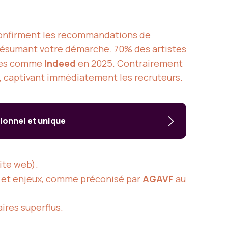
e confirment les recommandations de
 résumant votre démarche.
70% des artistes
rmes comme
Indeed
en 2025. Contrairement
es, captivant immédiatement les recruteurs.
ionnel et unique
site web).
s et enjeux, comme préconisé par
AGAVF
au
aires superflus.