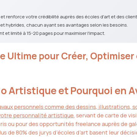
t renforce votre crédibilité auprès des écoles d'art et des client
 et hybrides, chacun ayant ses avantages selon les besoins.
nt et limité à 15-20 pages pour maximiser l'impact.
ide Ultime pour Créer, Optimise
o Artistique et Pourquoi en A
travaux personnels comme des dessins, illustrations, 
votre personnalité artistique
, servant de carte de vis
ris ou pour des opportunités freelance auprès de g
plus de 80% des jurys d’écoles d’art basent leur décis