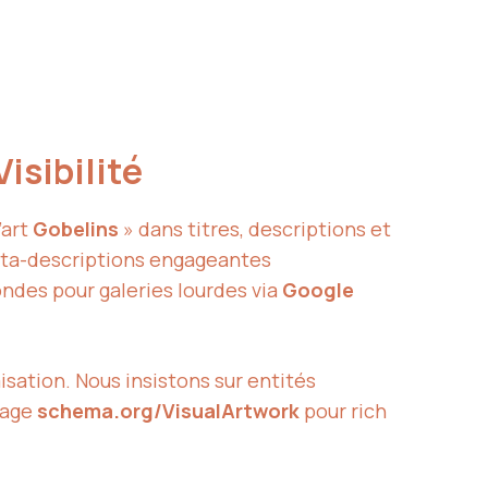
Visibilité
’art
Gobelins
» dans titres, descriptions et
eta-descriptions engageantes
ondes pour galeries lourdes via
Google
isation. Nous insistons sur entités
isage
schema.org/VisualArtwork
pour rich