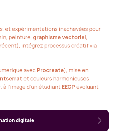
els, et expérimentations inachevées pour
sin, peinture,
graphisme vectoriel
,
récent), intégrez processus créatif via
numérique avec
Procreate
), mise en
ntserrat
et couleurs harmonieuses
, à l’image d’un étudiant
EEGP
évoluant
mation digitale