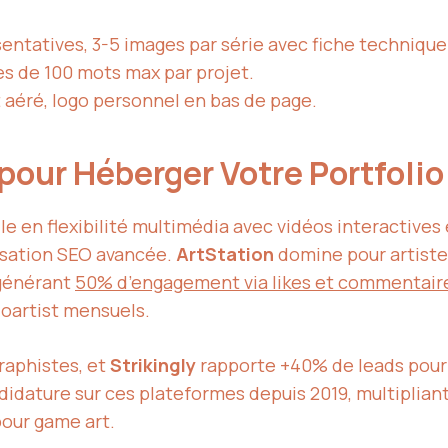
entatives, 3-5 images par série avec fiche technique 
es de 100 mots max par projet.
aéré, logo personnel en bas de page.
pour Héberger Votre Portfolio
le en flexibilité multimédia avec vidéos interactives 
isation SEO avancée.
ArtStation
domine pour artist
 générant
50% d’engagement via likes et commentair
ioartist mensuels.
raphistes, et
Strikingly
rapporte +40% de leads pour p
idature sur ces plateformes depuis 2019, multiplia
our game art.