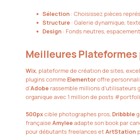
Sélection
: Choisissez pièces représ
Structure
: Galerie dynamique, text
Design
: Fonds neutres, espacement 
Meilleures Plateformes 
Wix
, plateforme de création de sites, excel
plugins comme
Elementor
offre personnal
d’
Adobe
rassemble millions d’utilisateurs
organique avec 1 million de posts #portfol
500px
cible photographes pros,
Dribbble
g
française
Amylee
adapte son book par cand
pour débutants freelances et
ArtStation
p