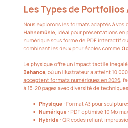
Les Types de Portfolios
Nous explorons les formats adaptés à vos b
Hahnemühle
, idéal pour présentations en
numérique sous forme de PDF interactif ou 
combinant les deux pour écoles comme
Go
Le physique offre un impact tactile inégal
Behance
, où un illustrateur a atteint 10 
acceptent formats numériques en 2026
, f
à 15-20 pages avec diversité de technique
Physique
: Format A3 pour sculptures,
Numérique
: PDF optimisé 10 Mo max
Hybride
: QR codes reliant impressio