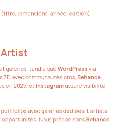
(titre, dimensions, année, édition).
 Artist
et galeries, tandis que
WordPress
via
es 3D avec communautés pros,
Behance
es
en 2025, et
Instagram
assure visibilité
ortfolios avec galeries dédiées. L’artiste
nt opportunités. Nous préconisons
Behance