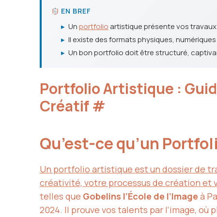
EN BREF
▸
Un
portfolio
artistique présente vos travaux e
▸
Il existe des formats physiques, numériques
▸
Un bon portfolio doit être structuré, captiva
Portfolio Artistique : Gu
Créatif
#
Qu’est-ce qu’un Portfoli
Un portfolio artistique est un dossier de 
créativité, votre processus de création et 
telles que
Gobelins l’École de l’Image
à Pa
2024. Il prouve vos talents par l’image, où 