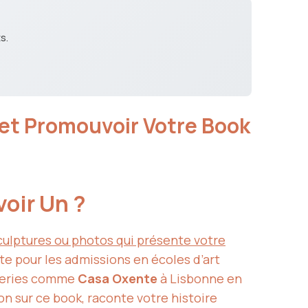
s.
r et Promouvoir Votre Book
voir Un ?
sculptures ou photos qui présente votre
ite pour les admissions en écoles d’art
aleries comme
Casa Oxente
à Lisbonne en
ion sur ce book, raconte votre histoire