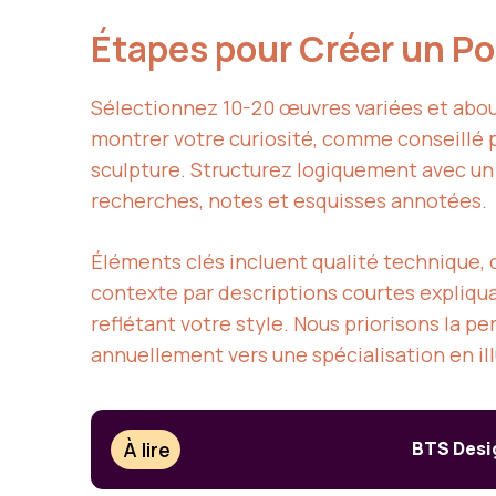
Étapes pour Créer un Po
Sélectionnez 10-20 œuvres variées et about
montrer votre curiosité, comme conseillé 
sculpture. Structurez logiquement avec un 
recherches, notes et esquisses annotées.
Éléments clés incluent qualité technique, 
contexte par descriptions courtes expliq
reflétant votre style. Nous priorisons la p
annuellement vers une spécialisation en ill
À lire
BTS Desig