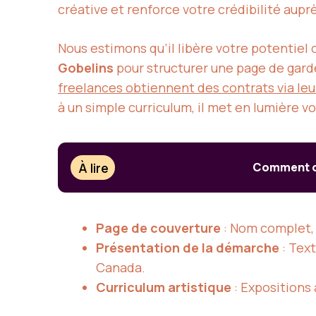
créative et renforce votre crédibilité auprè
Nous estimons qu’il libère votre potentiel
Gobelins
pour structurer une page de gard
freelances obtiennent des contrats via leur
à un simple curriculum, il met en lumière v
À lire
Comment cr
Page de couverture
: Nom complet, 
Présentation de la démarche
: Tex
Canada.
Curriculum artistique
: Expositions