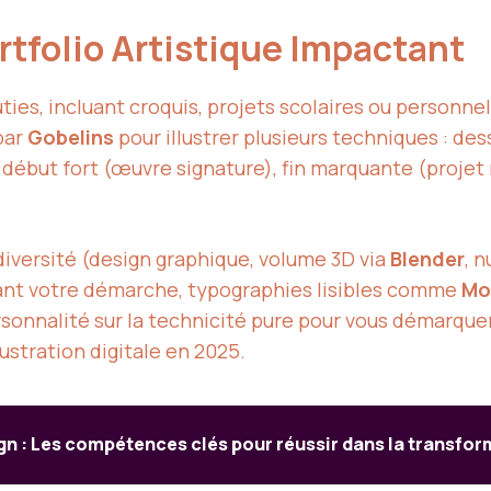
rtfolio Artistique Impactant
ies, incluant croquis, projets scolaires ou personn
par
Gobelins
pour illustrer plusieurs techniques : des
début fort (œuvre signature), fin marquante (projet 
diversité (design graphique, volume 3D via
Blender
, 
uant votre démarche, typographies lisibles comme
Mo
ersonnalité sur la technicité pure pour vous démarquer
ustration digitale en 2025.
n : Les compétences clés pour réussir dans la transfor