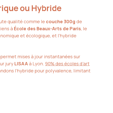
rique ou Hybride
ute qualité comme le
couche 300g
de
tiens à
École des Beaux-Arts de Paris
, le
onomique et écologique, et l’hybride
 permet mises à jour instantanées sur
ur jury
LISAA
à Lyon.
90% des écoles d’art
ndons l’hybride pour polyvalence, limitant