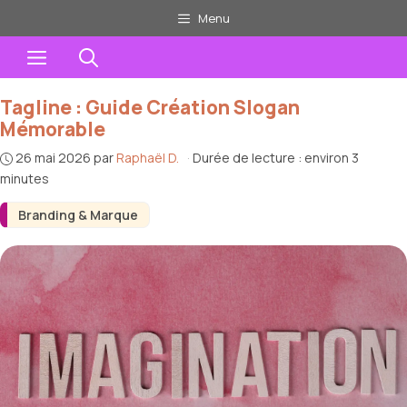
Aller
Menu
au
Menu
contenu
Tagline : Guide Création Slogan
Mémorable
26 mai 2026
par
Raphaël D.
·
Durée de lecture : environ 3
minutes
Branding & Marque