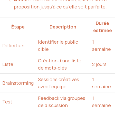
proposition jusqu’à ce qu’elle soit parfaite.
Durée
Étape
Description
estimée
Identifier le public
1
Définition
cible
semaine
Création d’une liste
Liste
2 jours
de mots-clés
Sessions créatives
1
Brainstorming
avec l’équipe
semaine
Feedback via groupes
1
Test
de discussion
semaine