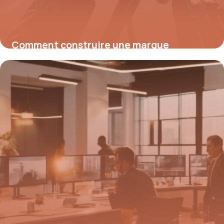
Comment construire une marque
inoubliable : stratégies avancées pour
bâtir son identité
4 mai 2026