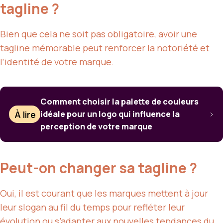
tagline ?
Bien que cela ne soit pas obligatoire, avoir une
tagline mémorable peut renforcer la notoriété et
l’identité de votre marque.
Comment choisir la palette de couleurs
À lire
idéale pour un logo qui influence la
perception de votre marque
Peut-on changer sa tagline ?
Oui, il est courant que les marques mettent à jour
leur slogan au fil du temps pour refléter leur
évolution ou s’adapter aux nouvelles tendances du