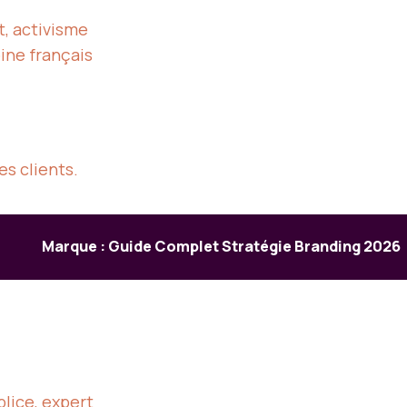
, activisme
oine français
es clients.
Marque : Guide Complet Stratégie Branding 2026
plice, expert