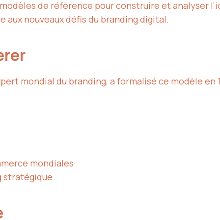
 modèles de référence pour construire et analyser l’
e aux nouveaux défis du branding digital.
erer
xpert mondial du branding, a formalisé ce modèle en
ommerce mondiales
g
stratégique
e