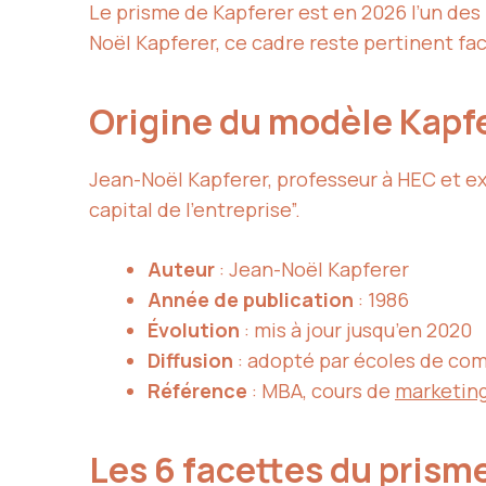
Le prisme de Kapferer est en 2026 l’un des
Noël Kapferer, ce cadre reste pertinent fac
Origine du modèle Kapf
Jean-Noël Kapferer, professeur à HEC et e
capital de l’entreprise”.
Auteur
: Jean-Noël Kapferer
Année de publication
: 1986
Évolution
: mis à jour jusqu’en 2020
Diffusion
: adopté par écoles de c
Référence
: MBA, cours de
marketin
Les 6 facettes du prism