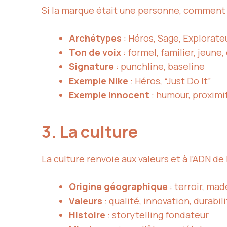
Si la marque était une personne, comment p
Archétypes
: Héros, Sage, Explorate
Ton de voix
: formel, familier, jeune,
Signature
: punchline, baseline
Exemple Nike
: Héros, “Just Do It”
Exemple Innocent
: humour, proximi
3. La culture
La culture renvoie aux valeurs et à l’ADN de
Origine géographique
: terroir, mad
Valeurs
: qualité, innovation, durabil
Histoire
: storytelling fondateur