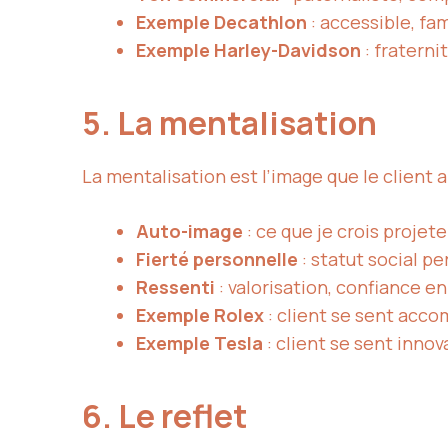
Exemple Decathlon
: accessible, fam
Exemple Harley-Davidson
: fraterni
5. La mentalisation
La mentalisation est l’image que le client 
Auto-image
: ce que je crois projete
Fierté personnelle
: statut social pe
Ressenti
: valorisation, confiance en
Exemple Rolex
: client se sent acco
Exemple Tesla
: client se sent innov
6. Le reflet