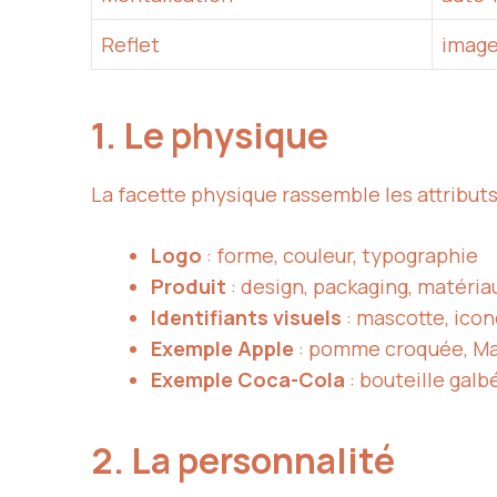
Reflet
image
1. Le physique
La facette physique rassemble les attributs
Logo
: forme, couleur, typographie
Produit
: design, packaging, matéria
Identifiants visuels
: mascotte, ico
Exemple Apple
: pomme croquée, M
Exemple Coca-Cola
: bouteille galb
2. La personnalité