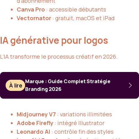
d’abonnement
Canva Pro
: accessible débutants
Vectornator
: gratuit, macOS et iPad
IA générative pour logos
L’IA transforme le processus créatif en 2026.
Marque : Guide Complet Stratégie
À lire
Branding 2026
Midjourney V7
: variations illimitées
Adobe Firefly
: intégré Illustrator
Leonardo AI
: contrôle fin des styles