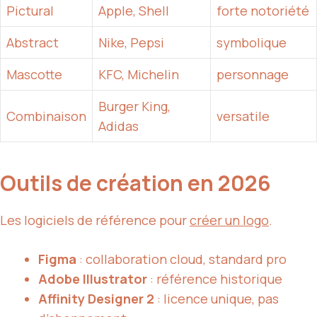
Pictural
Apple, Shell
forte notoriété
Abstract
Nike, Pepsi
symbolique
Mascotte
KFC, Michelin
personnage
Burger King,
Combinaison
versatile
Adidas
Outils de création en 2026
Les logiciels de référence pour
créer un logo
.
Figma
: collaboration cloud, standard pro
Adobe Illustrator
: référence historique
Affinity Designer 2
: licence unique, pas