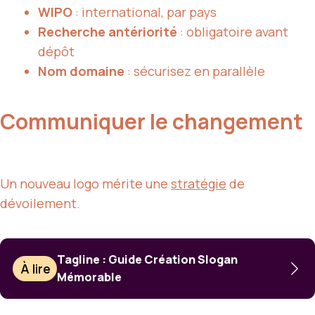
WIPO
: international, par pays
Recherche antériorité
: obligatoire avant
dépôt
Nom domaine
: sécurisez en parallèle
Communiquer le changement
Un nouveau logo mérite une
stratégie
de
dévoilement.
Tagline : Guide Création Slogan
À lire
Mémorable