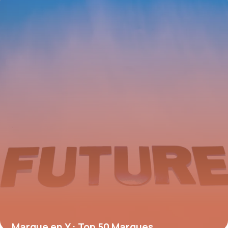
Marque en Y : Top 50 Marques