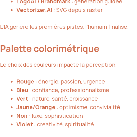
LogoAI / Brandmark
: génération guidée
Vectorizer.AI
: SVG depuis raster
L’IA génère les premières pistes, l’humain finalise.
Palette colorimétrique
Le choix des couleurs impacte la perception.
Rouge
: énergie, passion, urgence
Bleu
: confiance, professionnalisme
Vert
: nature, santé, croissance
Jaune/Orange
: optimisme, convivialité
Noir
: luxe, sophistication
Violet
: créativité, spiritualité