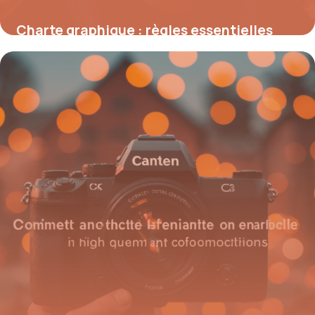
Charte graphique : règles essentielles
pour créer une identité visuelle cohérente
18 mai 2026