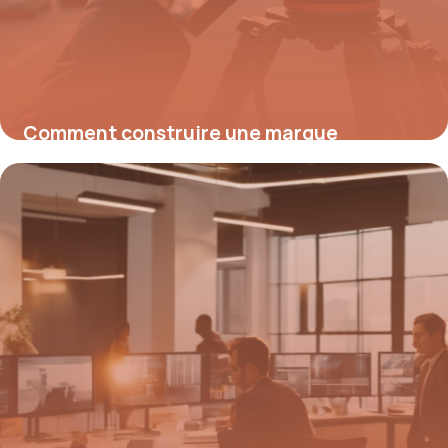
Comment construire une marque
inoubliable : stratégies avancées pour
bâtir son identité
4 mai 2026