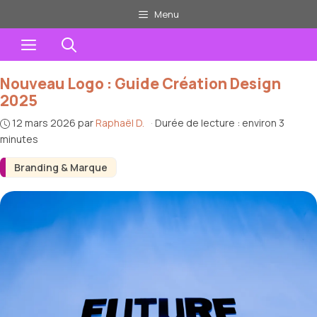
Aller
Menu
au
Menu
contenu
Nouveau Logo : Guide Création Design
2025
12 mars 2026
par
Raphaël D.
·
Durée de lecture : environ 3
minutes
Branding & Marque