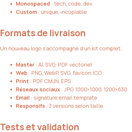
Monospaced
: tech, code, dev
Custom
: unique, incopiable
Formats de livraison
Un nouveau logo s’accompagne d’un kit complet.
Master
: AI, SVG, PDF vectoriel
Web
: PNG, WebP, SVG, favicon ICO
Print
: PDF CMJN, EPS
Réseaux sociaux
: JPG 1000×1000, 1200×630
Email
: signature email template
Responsifs
: 3 versions selon taille
Tests et validation