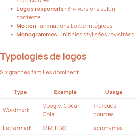
multicolores
Logos responsifs
: 3-4 versions selon
contexte
Motion
: animations Lottie intégrées
Monogrammes
: initiales stylisées revisitées
Typologies de logos
Six grandes familles dominent.
Type
Exemple
Usage
Google, Coca-
marques
Wordmark
Cola
courtes
Lettermark
IBM, HBO
acronymes